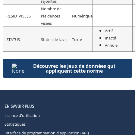
rejointes
Nombre de
RESID_VISEES
résidences
Numérique
visées
Actif
Inactif
STATUS
Status de l’avis
Texte
Annulé
Découvrez les jeux de données qui
appliquent cette norme
EN SAVOIR PLUS
Licence d'utilisation
Statistiques
Interface de programmation d'application (API)