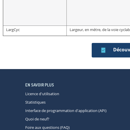
LargCyc
Largeur, en mètre, de la voie cyclab
Découvr
EN SAVOIR PLUS
Licence d'utilisation
Statistiques
Interface de programmation d'application (API)
Quoi de neuf?
Foire aux questions (FAQ)