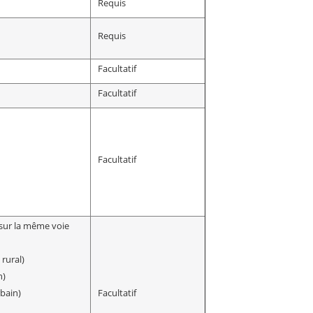
Requis
Requis
Facultatif
Facultatif
Facultatif
 sur la même voie
rural)
n)
rbain)
Facultatif