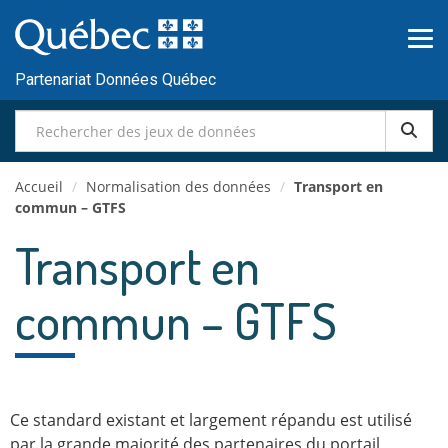
Passer
au
contenu
Partenariat Données Québec
Accueil
/
Normalisation des données
/
Transport en
commun – GTFS
Transport en
commun – GTFS
Ce standard existant et largement répandu est utilisé
par la grande majorité des partenaires du portail