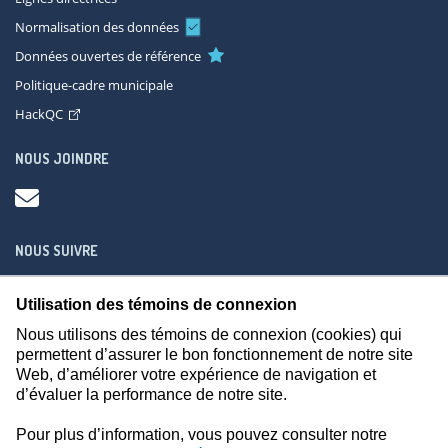
Normalisation des données
Données ouvertes de référence
Politique-cadre municipale
HackQC
NOUS JOINDRE
NOUS SUIVRE
Utilisation des témoins de connexion
Nous utilisons des témoins de connexion (cookies) qui
permettent d’assurer le bon fonctionnement de notre site
Web, d’améliorer votre expérience de navigation et
À propos
Accessibilité
Plan du site
Consignes de sécurité
d’évaluer la performance de notre site.
Politique de confidentialité
Pour plus d’information, vous pouvez consulter notre