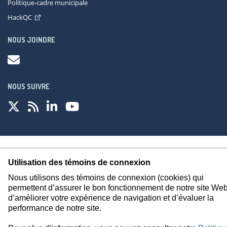
Politique-cadre municipale
HackQC
NOUS JOINDRE
NOUS SUIVRE
À propos
Accessibilité
Plan du site
Consignes de sécurité
Utilisation des témoins de connexion
Politique de confidentialité
Nous utilisons des témoins de connexion (cookies) qui
permettent d’assurer le bon fonctionnement de notre site Web
d’améliorer votre expérience de navigation et d’évaluer la
performance de notre site.
© Gouvernement du Québec, 2026