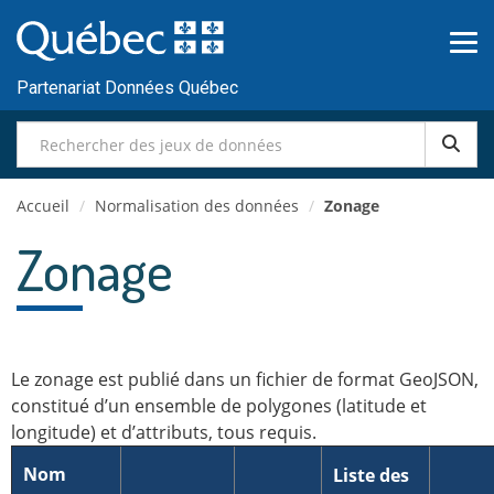
Passer
au
contenu
Partenariat Données Québec
Accueil
/
Normalisation des données
/
Zonage
Zonage
Le zonage est publié dans un fichier de format GeoJSON,
constitué d’un ensemble de polygones (latitude et
longitude) et d’attributs, tous requis.
Nom
Liste des