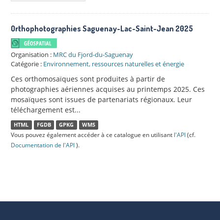
Orthophotographies Saguenay-Lac-Saint-Jean 2025
Organisation :
MRC du Fjord-du-Saguenay
Catégorie :
Environnement, ressources naturelles et énergie
Ces orthomosaïques sont produites à partir de
photographies aériennes acquises au printemps 2025. Ces
mosaïques sont issues de partenariats régionaux. Leur
téléchargement est...
HTML
FGDB
GPKG
WMS
Vous pouvez également accéder à ce catalogue en utilisant
l'API
(cf.
Documentation de l'API
).