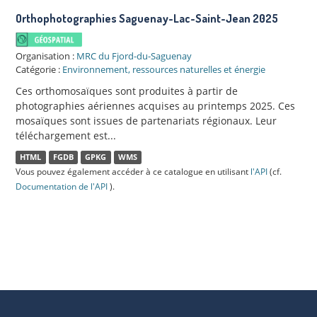
Orthophotographies Saguenay-Lac-Saint-Jean 2025
Organisation :
MRC du Fjord-du-Saguenay
Catégorie :
Environnement, ressources naturelles et énergie
Ces orthomosaïques sont produites à partir de
photographies aériennes acquises au printemps 2025. Ces
mosaïques sont issues de partenariats régionaux. Leur
téléchargement est...
HTML
FGDB
GPKG
WMS
Vous pouvez également accéder à ce catalogue en utilisant
l'API
(cf.
Documentation de l'API
).