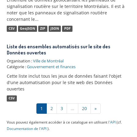
signalisation routière sur le territoire Montréalais. Il est à
noter que les panneaux de signalisation routière
concernant le...
CSV
GeoJSON
ZIP
JSON
PDF
Liste des ensembles automatisés sur le site des
Données ouvertes
Organisation :
Ville de Montréal
Catégorie :
Gouvernement et finances
Cette liste inclut tous les jeux de données faisant l'objet
d'une automatisation pour le site web des Données
ouvertes
CSV
1
2
3
...
20
»
Vous pouvez également accéder à ce catalogue en utilisant
l'API
(cf.
Documentation de l'API
).