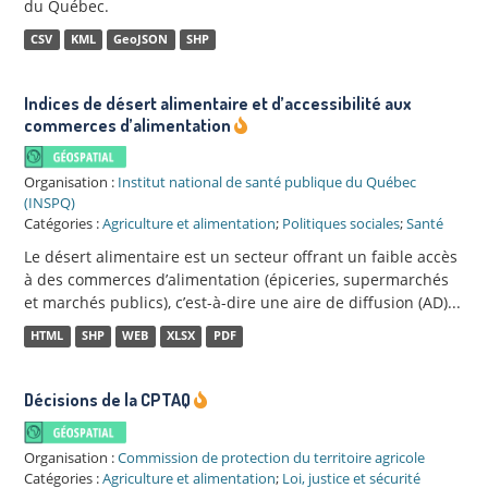
du Québec.
CSV
KML
GeoJSON
SHP
Indices de désert alimentaire et d’accessibilité aux
commerces d’alimentation
Organisation :
Institut national de santé publique du Québec
(INSPQ)
Catégories :
Agriculture et alimentation
;
Politiques sociales
;
Santé
Le désert alimentaire est un secteur offrant un faible accès
à des commerces d’alimentation (épiceries, supermarchés
et marchés publics), c’est-à-dire une aire de diffusion (AD)...
HTML
SHP
WEB
XLSX
PDF
Décisions de la CPTAQ
Organisation :
Commission de protection du territoire agricole
Catégories :
Agriculture et alimentation
;
Loi, justice et sécurité