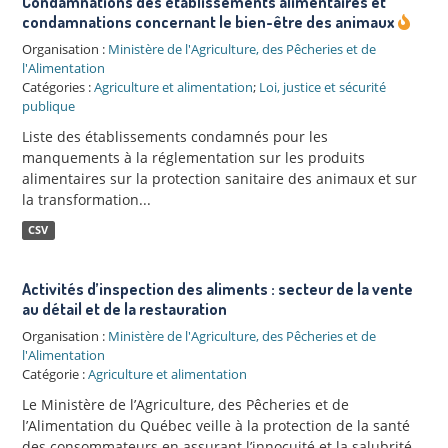
Condamnations des établissements alimentaires et
condamnations concernant le bien-être des animaux
Organisation :
Ministère de l'Agriculture, des Pêcheries et de
l'Alimentation
Catégories :
Agriculture et alimentation
;
Loi, justice et sécurité
publique
Liste des établissements condamnés pour les
manquements à la réglementation sur les produits
alimentaires sur la protection sanitaire des animaux et sur
la transformation...
CSV
Activités d’inspection des aliments : secteur de la vente
au détail et de la restauration
Organisation :
Ministère de l'Agriculture, des Pêcheries et de
l'Alimentation
Catégorie :
Agriculture et alimentation
Le Ministère de l’Agriculture, des Pêcheries et de
l’Alimentation du Québec veille à la protection de la santé
des consommateurs en assurant l’innocuité et la salubrité