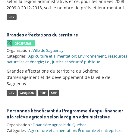
selon la région administrative, et ce, pour les années 2008-
2009 à 2012-2013, soit le nombre de prêts et leur montant...
CSV
Grandes affectations du territoire
Organisation :
Ville de Saguenay
Catégories :
Agriculture et alimentation
;
Environnement, ressources
naturelles et énergie
;
Loi, justice et sécurité publique
Grandes affectations du territoire du Schéma
d’aménagement et de développement de la ville de
Saguenay
CSV
GeoJSON
PDF
SHP
Personnes bénéficiant du Programme d'appui financier
à la relève agricole selon la région administrative
Organisation :
Financière agricole du Québec
Catégories :
Agriculture et alimentation
;
Économie et entreprises