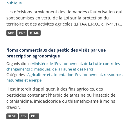
publique
Les décisions proviennent des demandes d’autorisation qui
sont soumises en vertu de la Loi sur la protection du
territoire et des activités agricoles (LPTAA L.R.Q., c. P-41.1)...
SHP
PDF
HTML
Noms commerciaux des pesticides visés par une
prescription agronomique
Organisation :
Ministère de l’Environnement, de la Lutte contre les
changements climatiques, de la Faune et des Parcs
Catégories :
Agriculture et alimentation
;
Environnement, ressources
naturelles et énergie
Il est interdit d’appliquer, à des fins agricoles, des
pesticides contenant l’herbicide atrazine ou l’insecticide
clothianidine, imidaclopride ou thiaméthoxame à moins
d’avoir...
XLSX
CSV
PDF