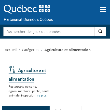
Skip to main content
Passer
au
contenu
Partenariat Données Québec
Accueil
Catégories
Agriculture et alimentation
Agriculture et
alimentation
Restaurant, épicerie,
agroalimentaire, pêche, santé
animale, inspection
lire plus