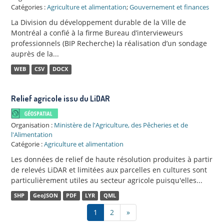
Catégories :
Agriculture et alimentation
;
Gouvernement et finances
La Division du développement durable de la Ville de
Montréal a confié à la firme Bureau d’intervieweurs
professionnels (BIP Recherche) la réalisation d’un sondage
auprès de la...
WEB
CSV
DOCX
Relief agricole issu du LiDAR
Organisation :
Ministère de l'Agriculture, des Pêcheries et de
l'Alimentation
Catégorie :
Agriculture et alimentation
Les données de relief de haute résolution produites à partir
de relevés LiDAR et limitées aux parcelles en cultures sont
particulièrement utiles au secteur agricole puisqu'elles...
SHP
GeoJSON
PDF
LYR
QML
1
2
»