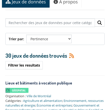
Jeux de données
À propos
Trier par
30 jeux de données trouvés
Filtrer les resultats
Lieux et bâtiments à vocation publique
Organisation :
Ville de Montréal
Catégories :
Agriculture et alimentation
;
Environnement, ressources
naturelles et énergie
;
Économie et entreprises
;
Gouvernement et
finances
;
Infrastructures
;
Loi, justice et sécurité publique
;
Société et