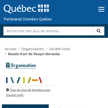
Skip to main content
Passer
au
contenu
Partenariat Données Québec
Accueil
Organisations
Société civile
Musée d’art de Rouyn-Noranda
Organisation
Tous les jeux de données pour
Société civile