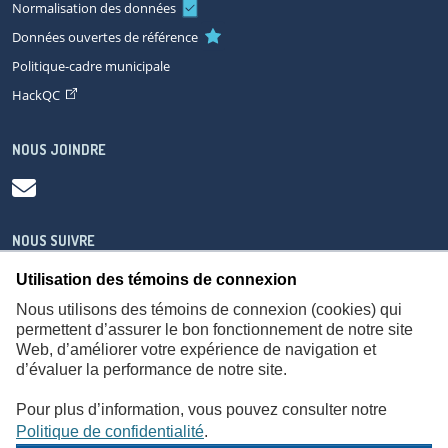
Normalisation des données
Données ouvertes de référence
Politique-cadre municipale
HackQC
NOUS JOINDRE
NOUS SUIVRE
Utilisation des témoins de connexion
Nous utilisons des témoins de connexion (cookies) qui
permettent d’assurer le bon fonctionnement de notre site
Web, d’améliorer votre expérience de navigation et
À propos
Accessibilité
Plan du site
Consignes de sécurité
d’évaluer la performance de notre site.
Politique de confidentialité
Pour plus d’information, vous pouvez consulter notre
Politique de confidentialité
.