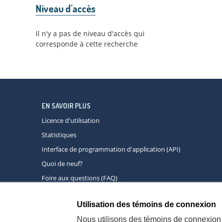
Niveau d'accès
Il n'y a pas de niveau d'accès qui
corresponde à cette recherche
EN SAVOIR PLUS
Licence d'utilisation
Statistiques
Interface de programmation d'application (API)
Quoi de neuf?
Foire aux questions (FAQ)
Utilisation des témoins de connexion
À propos
A
Nous utilisons des témoins de connexion 