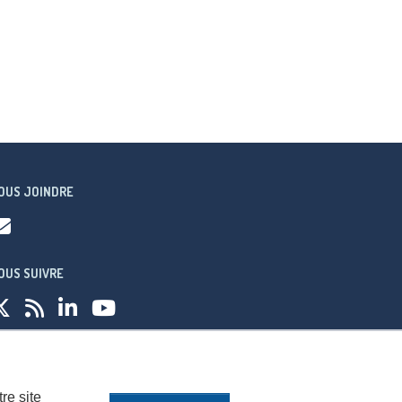
OUS JOINDRE
OUS SUIVRE
fidentialité
re site