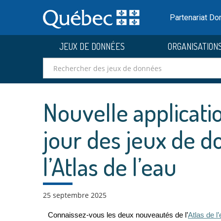
Passer
au
Partenariat D
contenu
JEUX DE DONNÉES
ORGANISATION
Nouvelle applicati
jour des jeux de 
l’Atlas de l’eau
25 septembre 2025
Connaissez-vous les deux nouveautés de
l
’
Atlas de l
’