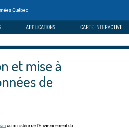
onnées Québec
S
APPLICATIONS
CARTE INTERACTIVE
on et mise à
données de
eau
du
ministère de l’Environnement du