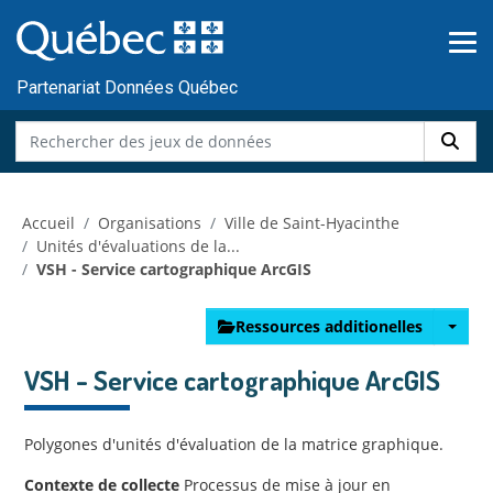
Skip to main content
Passer
au
contenu
Partenariat Données Québec
Accueil
Organisations
Ville de Saint-Hyacinthe
Unités d'évaluations de la...
VSH - Service cartographique ArcGIS
Ressources additionelles
VSH - Service cartographique ArcGIS
Polygones d'unités d'évaluation de la matrice graphique.
Contexte de collecte
Processus de mise à jour en