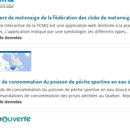
ers de motoneige de la Fédération des clubs de motonei
te interactive de la FCMQ est une application web destinée à la p
. L'application indique par une symbologie, les différents types...
 de données
e de consommation du poisson de pêche sportive en eau 
ide de consommation du poisson de pêche sportive en eau douce es
mandations de consommation des prises pêchées au Québec. Réper
 de données