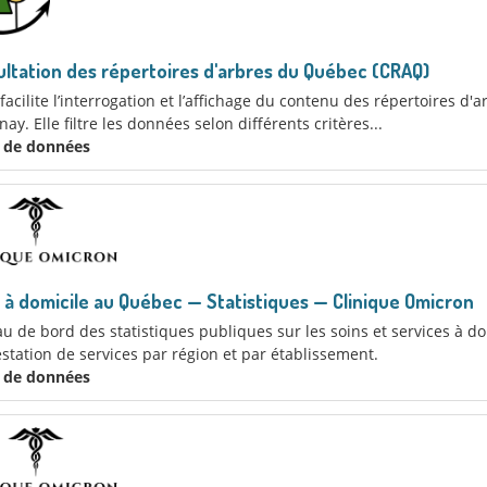
ltation des répertoires d'arbres du Québec (CRAQ)
acilite l’interrogation et l’affichage du contenu des répertoires d'
ay. Elle filtre les données selon différents critères...
x de données
 à domicile au Québec — Statistiques — Clinique Omicron
u de bord des statistiques publiques sur les soins et services à d
station de services par région et par établissement.
x de données