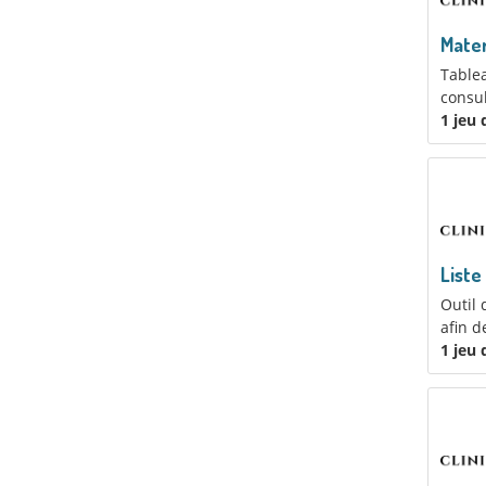
Mater
Table
consul
1 jeu
Liste
Outil 
afin d
1 jeu