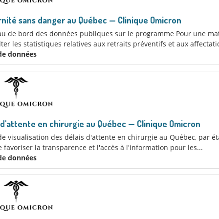
nité sans danger au Québec — Clinique Omicron
au de bord des données publiques sur le programme Pour une mat
ter les statistiques relatives aux retraits préventifs et aux affectati
 de données
 d'attente en chirurgie au Québec — Clinique Omicron
de visualisation des délais d'attente en chirurgie au Québec, par ét
e favoriser la transparence et l'accès à l'information pour les...
 de données