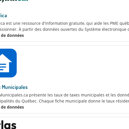
ica
ca est une ressource d'information gratuite, qui aide les PME qué
sionner. À partir des données ouvertes du Système électronique d
x de données
 Municipales
unicipales.ca présente les taux de taxes municipales et les donné
palités du Québec. Chaque fiche municipale donne le taux résident
x de données