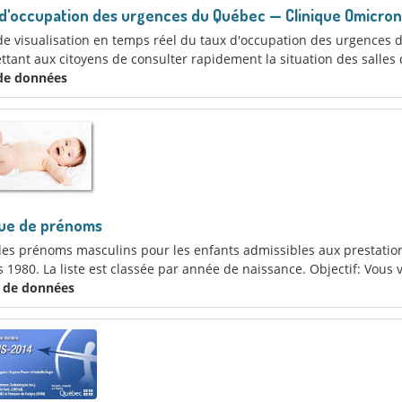
d'occupation des urgences du Québec — Clinique Omicron
de visualisation en temps réel du taux d'occupation des urgences
tant aux citoyens de consulter rapidement la situation des salles d
 de données
ue de prénoms
des prénoms masculins pour les enfants admissibles aux prestatio
 1980. La liste est classée par année de naissance. Objectif: Vous v
x de données