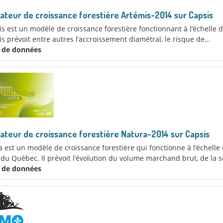
ateur de croissance forestière Artémis-2014 sur Capsis
s est un modèle de croissance forestière fonctionnant à l’échelle 
s prévoit entre autres l’accroissement diamétral, le risque de...
x de données
ateur de croissance forestière Natura-2014 sur Capsis
 est un modèle de croissance forestière qui fonctionne à l’échell
 du Québec. Il prévoit l’évolution du volume marchand brut, de la s
x de données