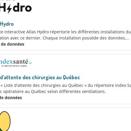
 Hydro
te interactive Atlas Hydro répertorie les différentes installations d
ation avec ce dernier. Chaque installation possède des données,...
x de données
 d'attente des chirurgies au Québec
l « Liste d'attente des chirurgies au Québec » du répertoire Index S
c opératoire au Québec selon différentes ventilations.
 de données