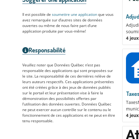
Il est possible de
soumettre une application
que vous
Adjud
avez remarquée sur d’autres sites de données
Adjudi
ouvertes ou même de nous faire part d’une
soumis
application produite par vous-même!
4 jeu
Responsabilité
Veuillez noter que Données Québec n’est pas
responsable des applications qui sont proposées sur
le site. La responsabilité de ces dernières relève de
leurs auteurs respectifs. Ces applications présentées
ont été créées grâce à des jeux de données publiés
Taxes
sur le portail et leur présentation vise à faire la
démonstration des possibilités offertes par
TaxesM
l’utilisation des données ouvertes. Données Québec
munici
ne peut exercer aucun contrôle sur le contenu ou le
4 jeu
fonctionnement de ces applications et ne peut en être
tenu responsable.