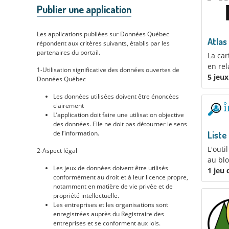
Publier une application
Les applications publiées sur Données Québec
Atlas
répondent aux critères suivants, établis par les
partenaires du portail.
La car
en rel
1-Utilisation significative des données ouvertes de
5 jeu
Données Québec
Les données utilisées doivent être énoncées
clairement
L’application doit faire une utilisation objective
des données. Elle ne doit pas détourner le sens
de l’information.
Liste
L'outi
2-Aspect légal
au blo
Les jeux de données doivent être utilisés
1 jeu
conformément au droit et à leur licence propre,
notamment en matière de vie privée et de
propriété intellectuelle.
Les entreprises et les organisations sont
enregistrées auprès du Registraire des
entreprises et se conforment aux lois.