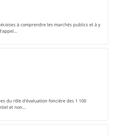
bécoises à comprendre les marchés publics et à y
'appel...
es du rôle d'évaluation foncière des 1 100
iel et non...