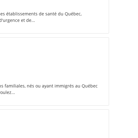
 des établissements de santé du Québec,
'urgence et de...
ns familiales, nés ou ayant immigrés au Québec
oulez...