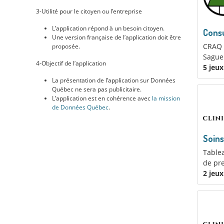
3-Utilité pour le citoyen ou l’entreprise
L’application répond à un besoin citoyen.
Consu
Une version française de l’application doit être
CRAQ f
proposée.
Saguen
4-Objectif de l’application
5 jeu
La présentation de l’application sur Données
Québec ne sera pas publicitaire.
L’application est en cohérence avec
la mission
de Données Québec
.
Soins
Tablea
de pre
2 jeu