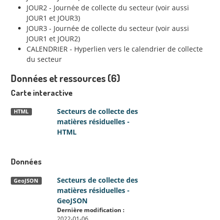
JOUR2 - Journée de collecte du secteur (voir aussi
JOUR1 et JOUR3)
JOUR3 - Journée de collecte du secteur (voir aussi
JOUR1 et JOUR2)
CALENDRIER - Hyperlien vers le calendrier de collecte
du secteur
Données et ressources (6)
Carte interactive
Secteurs de collecte des
HTML
matières résiduelles -
HTML
Données
Secteurs de collecte des
GeoJSON
matières résiduelles -
GeoJSON
Dernière modification :
2022-01-06