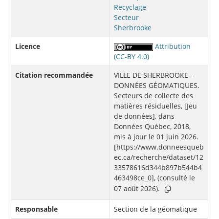
Recyclage
Secteur
Sherbrooke
Licence
Attribution
(CC-BY 4.0)
Citation recommandée
VILLE DE SHERBROOKE -
DONNÉES GÉOMATIQUES.
Secteurs de collecte des
matières résiduelles, [Jeu
de données], dans
Données Québec, 2018,
mis à jour le 01 juin 2026.
[https://www.donneesqueb
ec.ca/recherche/dataset/12
33578616d344b897b544b4
463498ce_0], (consulté le
07 août 2026).
Responsable
Section de la géomatique