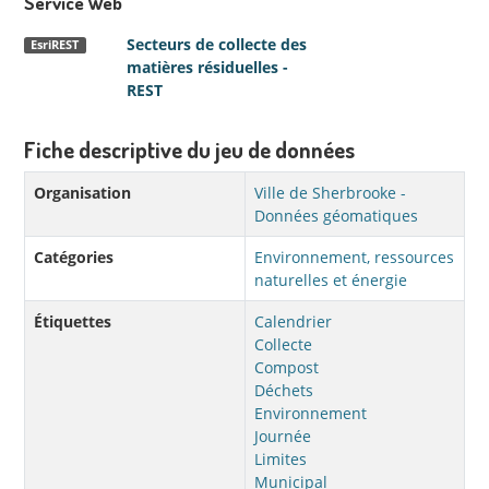
Service Web
Secteurs de collecte des
EsriREST
matières résiduelles -
REST
Fiche descriptive du jeu de données
Organisation
Ville de Sherbrooke -
Données géomatiques
Catégories
Environnement, ressources
naturelles et énergie
Étiquettes
Calendrier
Collecte
Compost
Déchets
Environnement
Journée
Limites
Municipal