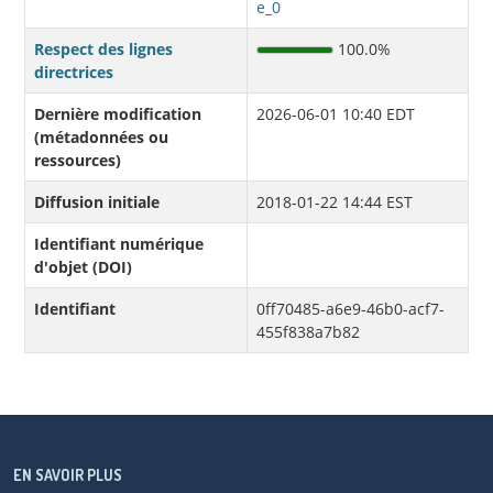
e_0
Respect des lignes
100.0%
directrices
Dernière modification
2026-06-01 10:40 EDT
(métadonnées ou
ressources)
Diffusion initiale
2018-01-22 14:44 EST
Identifiant numérique
d'objet (DOI)
Identifiant
0ff70485-a6e9-46b0-acf7-
455f838a7b82
EN SAVOIR PLUS