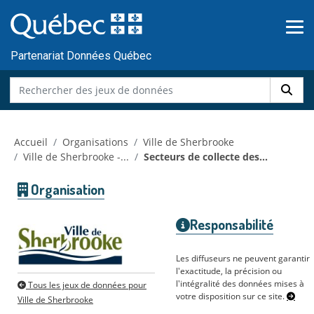
Skip to main content
Passer
au
contenu
Partenariat Données Québec
Accueil
Organisations
Ville de Sherbrooke
Ville de Sherbrooke -...
Secteurs de collecte des...
Organisation
Responsabilité
Les diffuseurs ne peuvent garantir
l'exactitude, la précision ou
l'intégralité des données mises à
Tous les jeux de données pour
votre disposition sur ce site.
Ville de Sherbrooke