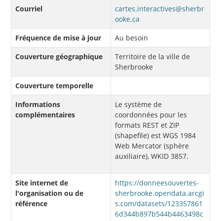
Courriel
cartes.interactives@sherbr
ooke.ca
Fréquence de mise à jour
Au besoin
Couverture géographique
Territoire de la ville de
Sherbrooke
Couverture temporelle
Informations
Le système de
complémentaires
coordonnées pour les
formats REST et ZIP
(shapefile) est WGS 1984
Web Mercator (sphère
auxiliaire), WKID 3857.
Site internet de
https://donneesouvertes-
l'organisation ou de
sherbrooke.opendata.arcgi
référence
s.com/datasets/123357861
6d344b897b544b4463498c