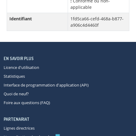
:
Conforme ou non-
applicable
Identifiant
1fd5ca66-cefd-468a-b877-
a906c4d4460f
EN SAVOIR PLUS
Licence d'utilisation
Statistiques
Interface de programmation d'application (API)
Quoi de neuf?
Foire aux questions (FAQ)
PARTENARIAT
Lignes directrices