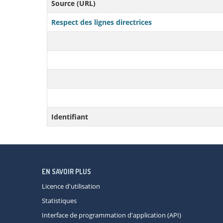
Source (URL)
Respect des lignes directrices
Identifiant
EN SAVOIR PLUS
Licence d'utilisation
Statistiques
Interface de programmation d'application (API)