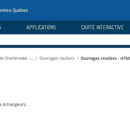
onnées Québec
S
APPLICATIONS
CARTE INTERACTIVE
 de Sherbrooke -...
Ouvrages routiers
Ouvrages routiers - HTM
es échangeurs.