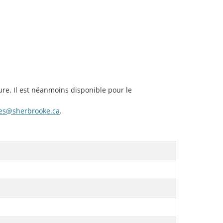
ure. Il est néanmoins disponible pour le
ives@sherbrooke.ca
.