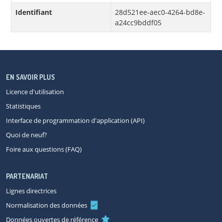
Identifiant
28d521ee-aec0-4264-bd8e-
a24cc9bddf05
EN SAVOIR PLUS
Licence d'utilisation
Statistiques
Interface de programmation d'application (API)
Quoi de neuf?
Foire aux questions (FAQ)
PARTENARIAT
Lignes directrices
Normalisation des données
Données ouvertes de référence