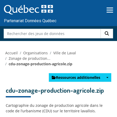
Skip to main content
Passer
au
contenu
Partenariat Données Québec
Accueil
Organisations
Ville de Laval
Zonage de production...
cdu-zonage-production-agricole.zip
Ressources additionelles
cdu-zonage-production-agricole.zip
Cartographie du zonage de production agricole dans le
code de l’urbanisme (CDU) sur le territoire lavallois.