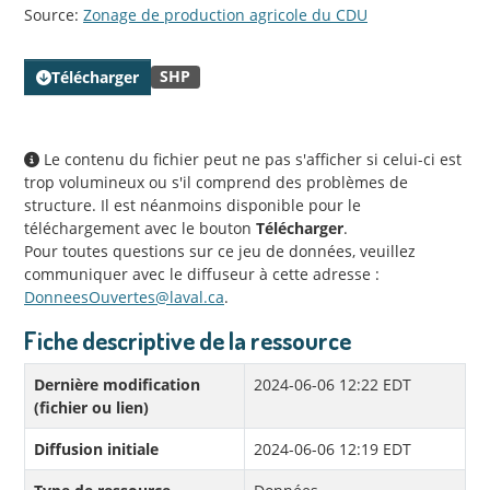
Source:
Zonage de production agricole du CDU
SHP
Télécharger
Le contenu du fichier peut ne pas s'afficher si celui-ci est
trop volumineux ou s'il comprend des problèmes de
structure. Il est néanmoins disponible pour le
téléchargement avec le bouton
Télécharger
.
Pour toutes questions sur ce jeu de données, veuillez
communiquer avec le diffuseur à cette adresse :
DonneesOuvertes@laval.ca
.
Fiche descriptive de la ressource
Dernière modification
2024-06-06 12:22 EDT
(fichier ou lien)
Diffusion initiale
2024-06-06 12:19 EDT