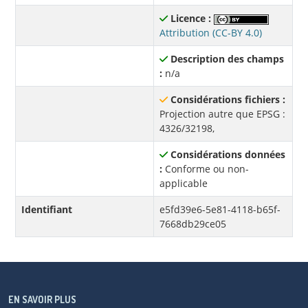
Licence :
Attribution (CC-BY 4.0)
Description des champs
:
n/a
Considérations fichiers :
Projection autre que EPSG :
4326/32198,
Considérations données
:
Conforme ou non-
applicable
Identifiant
e5fd39e6-5e81-4118-b65f-
7668db29ce05
EN SAVOIR PLUS