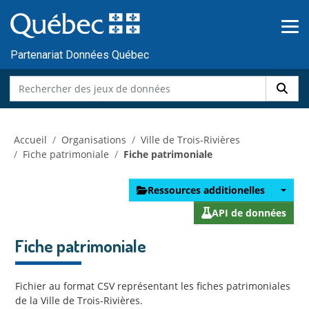
Skip to main content
Passer
au
contenu
Partenariat Données Québec
Accueil
Organisations
Ville de Trois-Rivières
Fiche patrimoniale
Fiche patrimoniale
Ressources additionelles
API de données
Fiche patrimoniale
Fichier au format CSV représentant les fiches patrimoniales
de la Ville de Trois-Rivières.