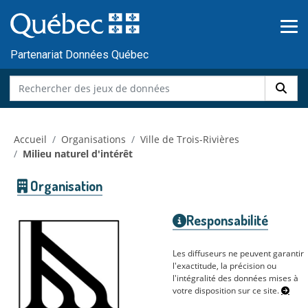
Skip to main content
Passer
au
contenu
Partenariat Données Québec
Accueil
Organisations
Ville de Trois-Rivières
Milieu naturel d'intérêt
Organisation
Responsabilité
Les diffuseurs ne peuvent garantir
l'exactitude, la précision ou
l'intégralité des données mises à
votre disposition sur ce site.