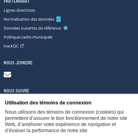
PARTENARIAT
Lignes directrices
Normalisation des données
Données ouvertes de référence
Politique-cadre municipale
HackQC
NOUS JOINDRE
NOUS SUIVRE
Utilisation des témoins de connexion
Nous utilisons des témoins de connexion (cookies) qui
permettent d’assurer le bon fonctionnement de notre site
Web, d’améliorer votre expérience de navigation et
À propos
Accessibilité
Plan du site
Consignes de sécurité
d’évaluer la performance de notre site.