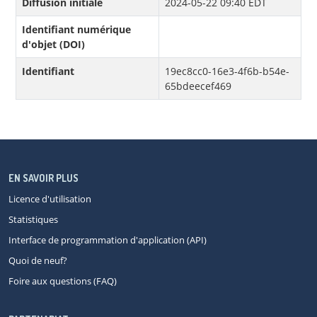
Diffusion initiale
2024-05-22 09:40 EDT
Identifiant numérique
d'objet (DOI)
Identifiant
19ec8cc0-16e3-4f6b-b54e-
65bdeecef469
EN SAVOIR PLUS
Licence d'utilisation
Statistiques
Interface de programmation d'application (API)
Quoi de neuf?
Foire aux questions (FAQ)