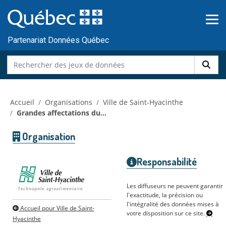
Skip to main content
Passer
au
contenu
Partenariat Données Québec
Accueil
Organisations
Ville de Saint-Hyacinthe
Grandes affectations du...
Organisation
Responsabilité
Les diffuseurs ne peuvent garantir
l'exactitude, la précision ou
l'intégralité des données mises à
Accueil pour Ville de Saint-
votre disposition sur ce site.
Hyacinthe