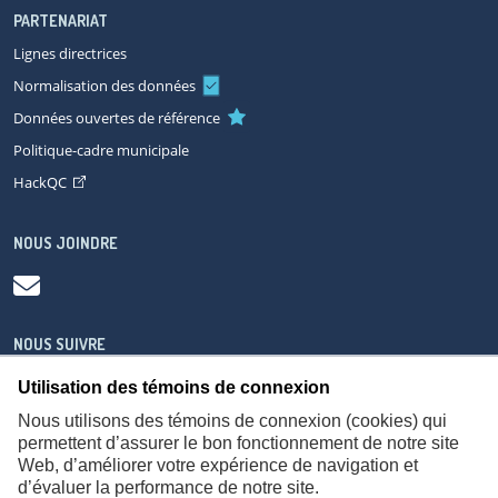
PARTENARIAT
Lignes directrices
Normalisation des données
Données ouvertes de référence
Politique-cadre municipale
HackQC
NOUS JOINDRE
NOUS SUIVRE
Utilisation des témoins de connexion
Nous utilisons des témoins de connexion (cookies) qui
permettent d’assurer le bon fonctionnement de notre site
Web, d’améliorer votre expérience de navigation et
À propos
Accessibilité
Plan du site
Consignes de sécurité
d’évaluer la performance de notre site.