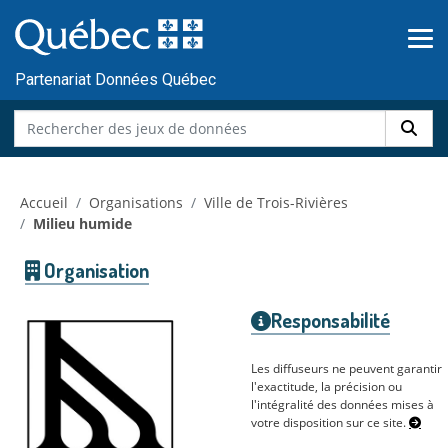
Skip to main content
Passer
au
contenu
Partenariat Données Québec
Accueil
Organisations
Ville de Trois-Rivières
Milieu humide
Organisation
Responsabilité
Les diffuseurs ne peuvent garantir
l'exactitude, la précision ou
l'intégralité des données mises à
votre disposition sur ce site.