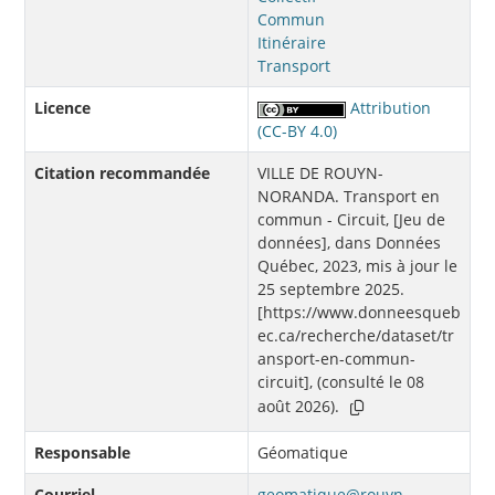
Commun
Itinéraire
Transport
Licence
Attribution
(CC-BY 4.0)
Citation recommandée
VILLE DE ROUYN-
NORANDA. Transport en
commun - Circuit, [Jeu de
données], dans Données
Québec, 2023, mis à jour le
25 septembre 2025.
[https://www.donneesqueb
ec.ca/recherche/dataset/tr
ansport-en-commun-
circuit], (consulté le 08
août 2026).
Responsable
Géomatique
Courriel
geomatique@rouyn-