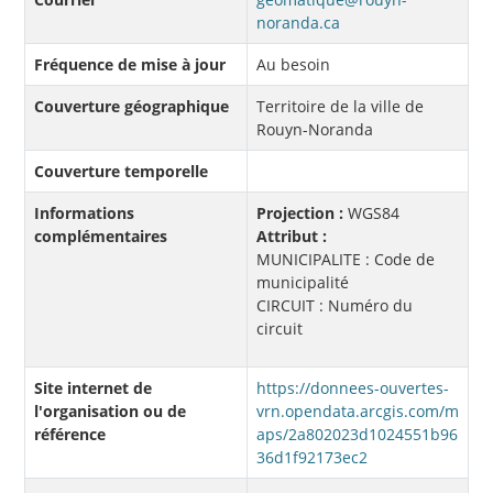
noranda.ca
Fréquence de mise à jour
Au besoin
Couverture géographique
Territoire de la ville de
Rouyn-Noranda
Couverture temporelle
Informations
Projection :
WGS84
complémentaires
Attribut :
MUNICIPALITE : Code de
municipalité
CIRCUIT : Numéro du
circuit
Site internet de
https://donnees-ouvertes-
l'organisation ou de
vrn.opendata.arcgis.com/m
référence
aps/2a802023d1024551b96
36d1f92173ec2