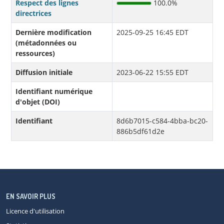
Respect des lignes
100.0%
directrices
Dernière modification
2025-09-25 16:45 EDT
(métadonnées ou
ressources)
Diffusion initiale
2023-06-22 15:55 EDT
Identifiant numérique
d'objet (DOI)
Identifiant
8d6b7015-c584-4bba-bc20-
886b5df61d2e
EN SAVOIR PLUS
Licence d'utilisation