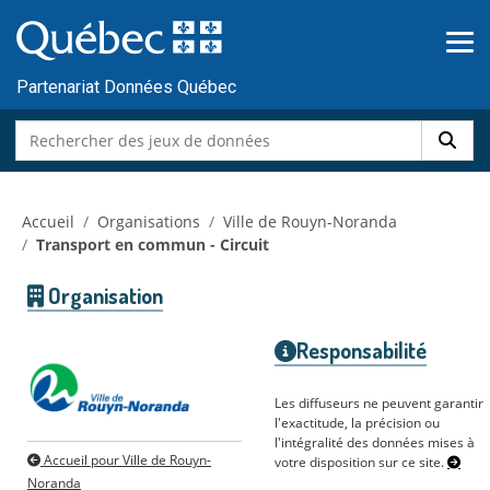
Skip to main content
Passer
au
contenu
Partenariat Données Québec
Accueil
Organisations
Ville de Rouyn-Noranda
Transport en commun - Circuit
Organisation
Responsabilité
Les diffuseurs ne peuvent garantir
l'exactitude, la précision ou
l'intégralité des données mises à
Accueil pour Ville de Rouyn-
votre disposition sur ce site.
Noranda