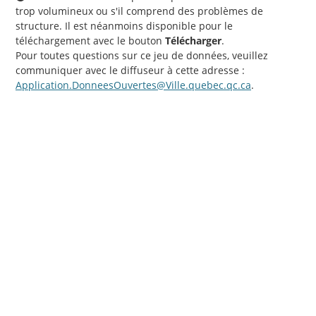
trop volumineux ou s'il comprend des problèmes de
structure. Il est néanmoins disponible pour le
téléchargement avec le bouton
Télécharger
.
Pour toutes questions sur ce jeu de données, veuillez
communiquer avec le diffuseur à cette adresse :
Application.DonneesOuvertes@Ville.quebec.qc.ca
.