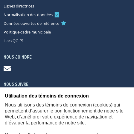
Lignes directrices
Normalisation des données
Données ouvertes de référence
Politique-cadre municipale
HackQC
NOUS JOINDRE
NOUS SUIVRE
Utilisation des témoins de connexion
Nous utilisons des témoins de connexion (cookies) qui
permettent d’assurer le bon fonctionnement de notre site
Web, d’améliorer votre expérience de navigation et
À propos
Accessibilité
Plan du site
Consignes de sécurité
d’évaluer la performance de notre site.
Politique de confidentialité