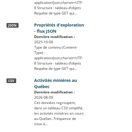
application/json;charset=UTF-
8 Structure : tableau d’objets
Requête de type GET qui...
Propriétés d'exploration
JSON
- flux JSON
Dernière modification :
2025-10-08
Type de contenu (Content-
Type) :
application/json;charset=UTF-
8 Structure : tableau d’objets
Requête de type GET qui...
Activités minières au
CSV
Québec
Dernière modification :
2026-08-09
Ces données regroupent,
dans un tableau CSV simplifié,
les activités minières en cours
au Québec. Fréquence de
mise à...