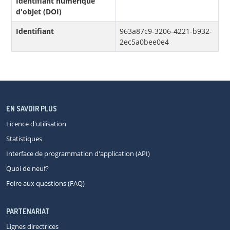
Identifiant numérique
d'objet (DOI)
Identifiant
963a87c9-3206-4221-b932-
2ec5a0bee0e4
EN SAVOIR PLUS
Licence d'utilisation
Statistiques
Interface de programmation d'application (API)
Quoi de neuf?
Foire aux questions (FAQ)
PARTENARIAT
Lignes directrices