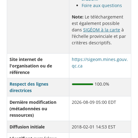
Foire aux questions
Note:
Le téléchargement
est également possible
dans
SIGÉOM à la carte
à
l’échelle provinciale et par
critères descriptifs.
Site internet de
https://sigeom.mines.gouv.
l'organisation ou de
qc.ca
référence
Respect des lignes
100.0%
directrices
Dernière modification
2026-08-09 05:00 EDT
(métadonnées ou
ressources)
Diffusion initiale
2018-02-01 14:53 EST