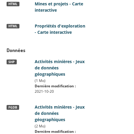
Mines et projets - Carte
HTML
interactive
Propriétés d'exploration
HTML
- Carte interactive
Données
Activités minières - Jeux
SHP
de données
géographiques
(1 Mo)
Dernière modification :
2021-10-20
Activités minières - Jeux
FGDB
de données
géographiques
(2 Mo)
Dernière modification :