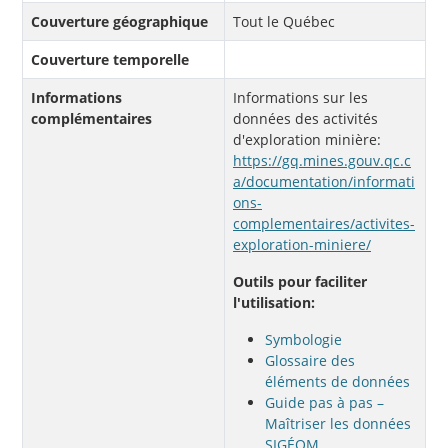
Couverture géographique
Tout le Québec
Couverture temporelle
Informations
Informations sur les
complémentaires
données des activités
d'exploration minière:
https://gq.mines.gouv.qc.c
a/documentation/informati
ons-
complementaires/activites-
exploration-miniere/
Outils pour faciliter
l'utilisation:
Symbologie
Glossaire des
éléments de données
Guide pas à pas –
Maîtriser les données
SIGÉOM