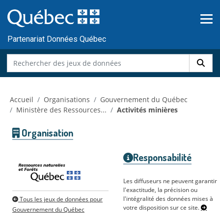
Skip to main content
Passer
au
contenu
Partenariat Données Québec
Accueil
Organisations
Gouvernement du Québec
Ministère des Ressources...
Activités minières
Organisation
Responsabilité
Les diffuseurs ne peuvent garantir
l'exactitude, la précision ou
l'intégralité des données mises à
Tous les jeux de données pour
votre disposition sur ce site.
Gouvernement du Québec