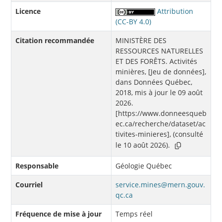
Licence
Attribution
(CC-BY 4.0)
Citation recommandée
MINISTÈRE DES
RESSOURCES NATURELLES
ET DES FORÊTS. Activités
minières, [Jeu de données],
dans Données Québec,
2018, mis à jour le 09 août
2026.
[https://www.donneesqueb
ec.ca/recherche/dataset/ac
tivites-minieres], (consulté
le 10 août 2026).
Responsable
Géologie Québec
Courriel
service.mines@mern.gouv.
qc.ca
Fréquence de mise à jour
Temps réel