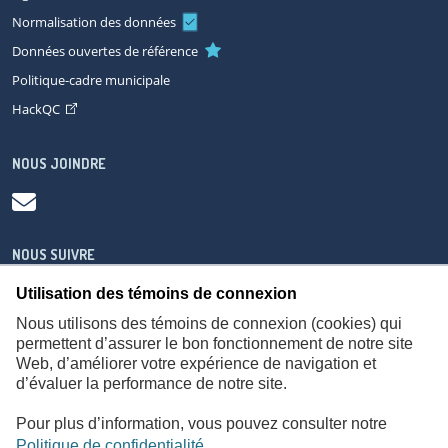
Normalisation des données
Données ouvertes de référence
Politique-cadre municipale
HackQC
NOUS JOINDRE
NOUS SUIVRE
Utilisation des témoins de connexion
Nous utilisons des témoins de connexion (cookies) qui
permettent d’assurer le bon fonctionnement de notre site
Web, d’améliorer votre expérience de navigation et
À propos
Accessibilité
Plan du site
Consignes de sécurité
d’évaluer la performance de notre site.
Politique de confidentialité
Pour plus d’information, vous pouvez consulter notre
Politique de confidentialité
.