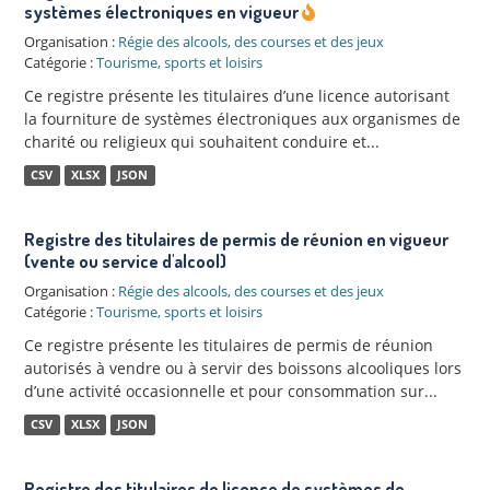
systèmes électroniques en vigueur
Organisation :
Régie des alcools, des courses et des jeux
Catégorie :
Tourisme, sports et loisirs
Ce registre présente les titulaires d’une licence autorisant
la fourniture de systèmes électroniques aux organismes de
charité ou religieux qui souhaitent conduire et...
CSV
XLSX
JSON
Registre des titulaires de permis de réunion en vigueur
(vente ou service d'alcool)
Organisation :
Régie des alcools, des courses et des jeux
Catégorie :
Tourisme, sports et loisirs
Ce registre présente les titulaires de permis de réunion
autorisés à vendre ou à servir des boissons alcooliques lors
d’une activité occasionnelle et pour consommation sur...
CSV
XLSX
JSON
Registre des titulaires de licence de systèmes de