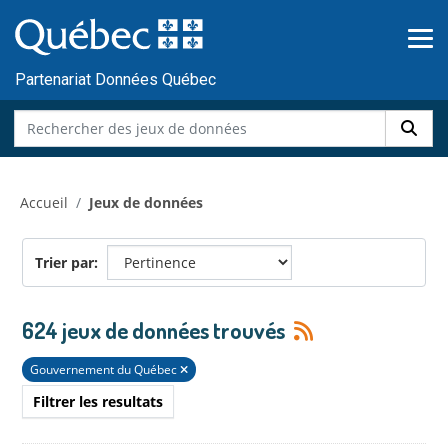
Skip to main content
Passer
au
contenu
Partenariat Données Québec
Accueil
Jeux de données
Trier par
624 jeux de données trouvés
Gouvernement du Québec
Filtrer les resultats