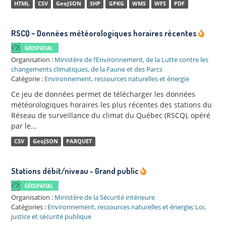
HTML
CSV
GeoJSON
SHP
GPKG
WMS
WFS
PDF
RSCQ − Données météorologiques horaires récentes
Organisation :
Ministère de l’Environnement, de la Lutte contre les
changements climatiques, de la Faune et des Parcs
Catégorie :
Environnement, ressources naturelles et énergie
Ce jeu de données permet de télécharger les données
météorologiques horaires les plus récentes des stations du
Réseau de surveillance du climat du Québec (RSCQ), opéré
par le...
CSV
GeoJSON
PARQUET
Stations débit/niveau - Grand public
Organisation :
Ministère de la Sécurité intérieure
Catégories :
Environnement, ressources naturelles et énergie
;
Loi,
justice et sécurité publique