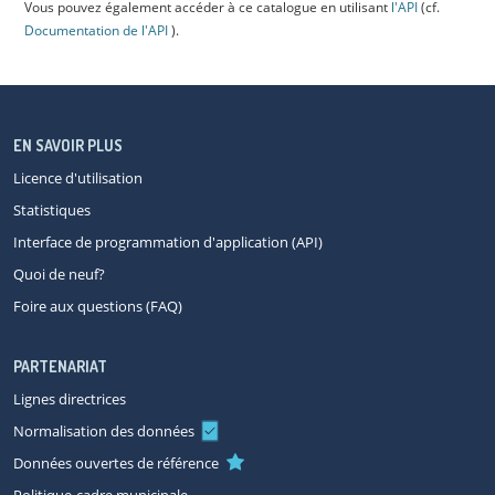
Vous pouvez également accéder à ce catalogue en utilisant
l'API
(cf.
Documentation de l'API
).
EN SAVOIR PLUS
Licence d'utilisation
Statistiques
Interface de programmation d'application (API)
Quoi de neuf?
Foire aux questions (FAQ)
PARTENARIAT
Lignes directrices
Normalisation des données
Données ouvertes de référence