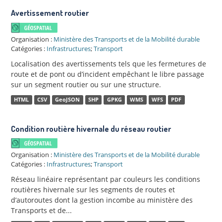
Avertissement routier
Organisation :
Ministère des Transports et de la Mobilité durable
Catégories :
Infrastructures
;
Transport
Localisation des avertissements tels que les fermetures de
route et de pont ou d’incident empêchant le libre passage
sur un segment routier ou sur une structure.
HTML
CSV
GeoJSON
SHP
GPKG
WMS
WFS
PDF
Condition routière hivernale du réseau routier
Organisation :
Ministère des Transports et de la Mobilité durable
Catégories :
Infrastructures
;
Transport
Réseau linéaire représentant par couleurs les conditions
routières hivernale sur les segments de routes et
d’autoroutes dont la gestion incombe au ministère des
Transports et de...