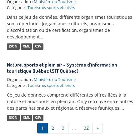
Organisation :
Ministère du Tourisme
Catégorie :
Tourisme, sports et loisirs
Dans ce jeu de données, différents organismes touristiques
sont répertoriés (organismes culturels, organismes
d’accréditation ou de certification, organismes de
développement...
JSON
XML
CSV
Nature, sports et plein air - Système d’information
touristique Québec (SIT Québec)
Organisation :
Ministère du Tourisme
Catégorie :
Tourisme, sports et loisirs
Ce jeu de données comprend différentes offres liées à la
nature et aux sports en plein air. On y retrouve entre autres
des parcs nationaux et régionaux, réserves fauniques,...
JSON
XML
CSV
1
2
3
...
32
»