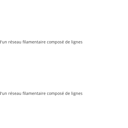
 d'un réseau filamentaire composé de lignes
 d'un réseau filamentaire composé de lignes