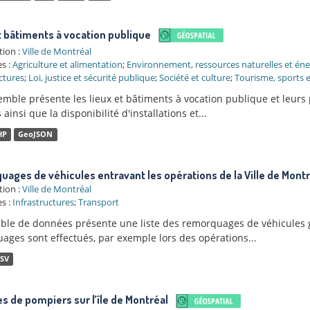
t bâtiments à vocation publique
tion :
Ville de Montréal
s :
Agriculture et alimentation
;
Environnement, ressources naturelles et éne
ctures
;
Loi, justice et sécurité publique
;
Société et culture
;
Tourisme, sports et
mble présente les lieux et bâtiments à vocation publique et leurs 
 ainsi que la disponibilité d'installations et...
HP
GeoJSON
ages de véhicules entravant les opérations de la Ville de Montr
tion :
Ville de Montréal
s :
Infrastructures
;
Transport
ble de données présente une liste des remorquages de véhicules gê
ages sont effectués, par exemple lors des opérations...
SV
s de pompiers sur l’île de Montréal