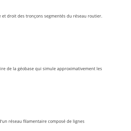
 et droit des tronçons segmentés du réseau routier.
ire de la géobase qui simule approximativement les
 d'un réseau filamentaire composé de lignes