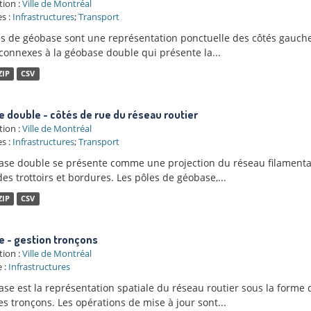
tion :
Ville de Montréal
s :
Infrastructures
;
Transport
es de géobase sont une représentation ponctuelle des côtés gauche
 connexes à la géobase double qui présente la...
ZIP
CSV
 double - côtés de rue du réseau routier
tion :
Ville de Montréal
s :
Infrastructures
;
Transport
ase double se présente comme une projection du réseau filamenta
des trottoirs et bordures. Les pôles de géobase,...
ZIP
CSV
 - gestion tronçons
tion :
Ville de Montréal
 :
Infrastructures
ase est la représentation spatiale du réseau routier sous la forme
 tronçons. Les opérations de mise à jour sont...