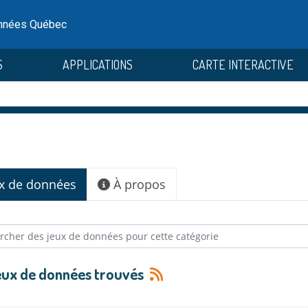
onnées Québec
S
APPLICATIONS
CARTE INTERACTIVE
x de données
À propos
eux de données trouvés