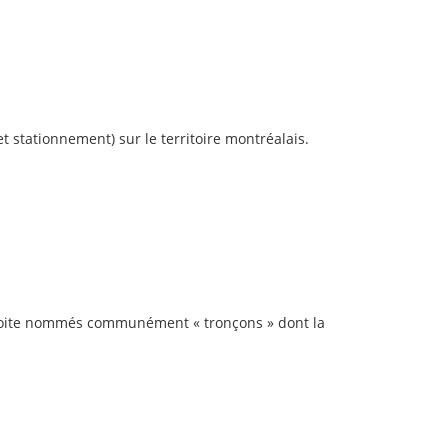
t stationnement) sur le territoire montréalais.
roite nommés communément « tronçons » dont la