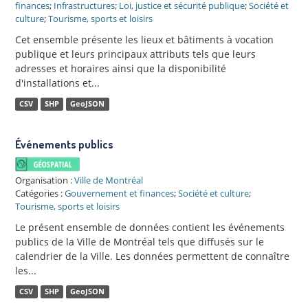
finances
;
Infrastructures
;
Loi, justice et sécurité publique
;
Société et
culture
;
Tourisme, sports et loisirs
Cet ensemble présente les lieux et bâtiments à vocation
publique et leurs principaux attributs tels que leurs
adresses et horaires ainsi que la disponibilité
d'installations et...
CSV
SHP
GeoJSON
Événements publics
Organisation :
Ville de Montréal
Catégories :
Gouvernement et finances
;
Société et culture
;
Tourisme, sports et loisirs
Le présent ensemble de données contient les événements
publics de la Ville de Montréal tels que diffusés sur le
calendrier de la Ville. Les données permettent de connaître
les...
CSV
SHP
GeoJSON