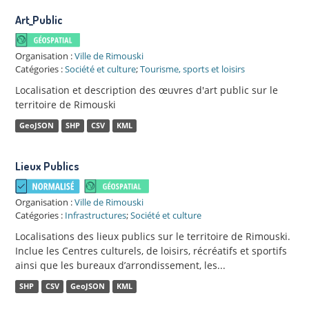
Art_Public
Organisation :
Ville de Rimouski
Catégories :
Société et culture
;
Tourisme, sports et loisirs
Localisation et description des œuvres d'art public sur le
territoire de Rimouski
GeoJSON
SHP
CSV
KML
Lieux Publics
Organisation :
Ville de Rimouski
Catégories :
Infrastructures
;
Société et culture
Localisations des lieux publics sur le territoire de Rimouski.
Inclue les Centres culturels, de loisirs, récréatifs et sportifs
ainsi que les bureaux d’arrondissement, les...
SHP
CSV
GeoJSON
KML