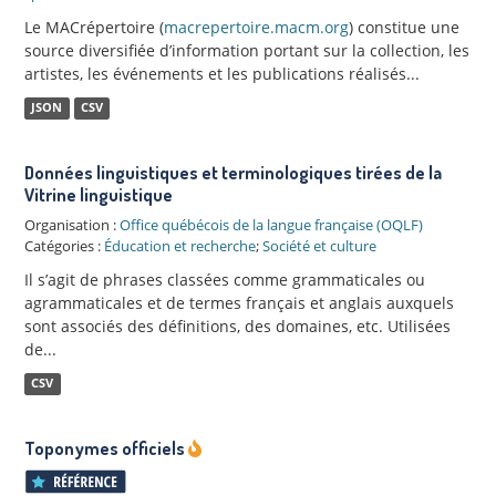
Le MACrépertoire (
macrepertoire.macm.org
) constitue une
source diversifiée d’information portant sur la collection, les
artistes, les événements et les publications réalisés...
JSON
CSV
Données linguistiques et terminologiques tirées de la
Vitrine linguistique
Organisation :
Office québécois de la langue française (OQLF)
Catégories :
Éducation et recherche
;
Société et culture
Il s’agit de phrases classées comme grammaticales ou
agrammaticales et de termes français et anglais auxquels
sont associés des définitions, des domaines, etc. Utilisées
de...
CSV
Toponymes officiels