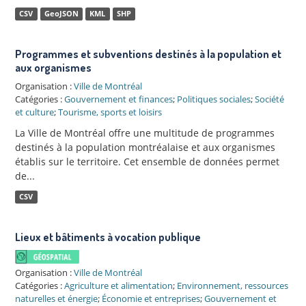
CSV
GeoJSON
KML
SHP
Programmes et subventions destinés à la population et
aux organismes
Organisation :
Ville de Montréal
Catégories :
Gouvernement et finances
;
Politiques sociales
;
Société
et culture
;
Tourisme, sports et loisirs
La Ville de Montréal offre une multitude de programmes
destinés à la population montréalaise et aux organismes
établis sur le territoire. Cet ensemble de données permet
de...
CSV
Lieux et bâtiments à vocation publique
Organisation :
Ville de Montréal
Catégories :
Agriculture et alimentation
;
Environnement, ressources
naturelles et énergie
;
Économie et entreprises
;
Gouvernement et