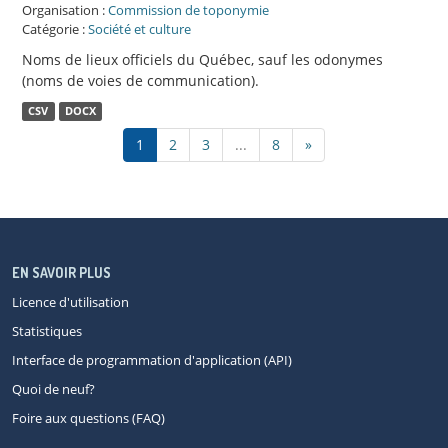
Organisation :
Commission de toponymie
Catégorie :
Société et culture
Noms de lieux officiels du Québec, sauf les odonymes
(noms de voies de communication).
CSV
DOCX
1
2
3
...
8
»
EN SAVOIR PLUS
Licence d'utilisation
Statistiques
Interface de programmation d'application (API)
Quoi de neuf?
Foire aux questions (FAQ)