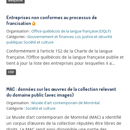
GeoJSON
Entreprises non conformes au processus de
francisation
Organisation :
Office québécois de la langue française (OQLF)
Catégories :
Gouvernement et finances
;
Loi, justice et sécurité
publique
;
Société et culture
Conformément à l’article 152 de la Charte de la langue
française, l’Office québécois de la langue française publie et
tient à jour la liste des entreprises pour lesquelles il a...
CSV
MAC : données sur les œuvres de la collection relevant
du domaine public (avec images)
Organisation :
Musée d'art contemporain de Montréal
Catégorie :
Société et culture
Le Musée d’art contemporain de Montréal (MAC) a identifié
un corpus d’œuvres de la collection réputées être libres de
droits. Le MAC rend ainsi disponible une partie des