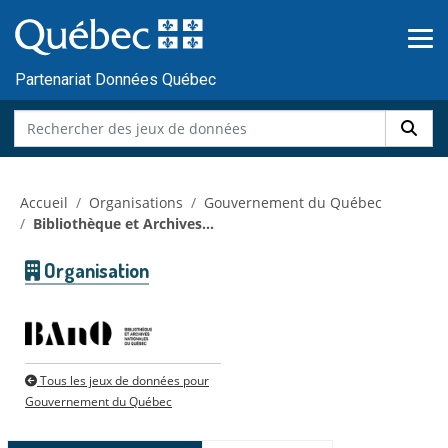
Skip to main content
Passer
au
contenu
Partenariat Données Québec
Accueil
Organisations
Gouvernement du Québec
Bibliothèque et Archives...
Organisation
Tous les jeux de données pour
Gouvernement du Québec