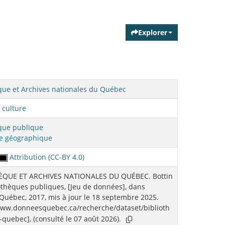
Explorer
que et Archives nationales du Québec
 culture
que publique
re géographique
Attribution (CC-BY 4.0)
ÈQUE ET ARCHIVES NATIONALES DU QUÉBEC. Bottin
othèques publiques, [Jeu de données], dans
uébec, 2017, mis à jour le 18 septembre 2025.
www.donneesquebec.ca/recherche/dataset/biblioth
quebec], (consulté le 07 août 2026).