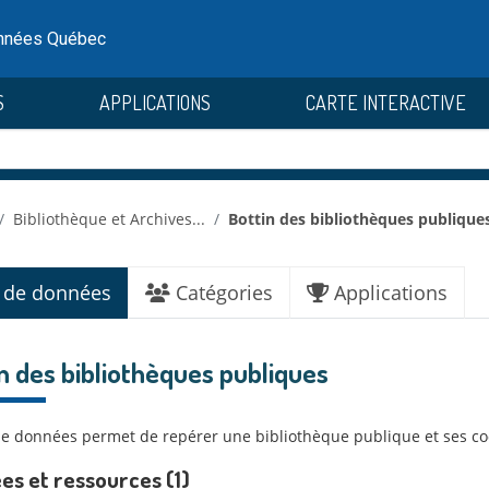
onnées Québec
S
APPLICATIONS
CARTE INTERACTIVE
Bibliothèque et Archives...
Bottin des bibliothèques publique
 de données
Catégories
Applications
n des bibliothèques publiques
de données permet de repérer une bibliothèque publique et ses c
es et ressources (1)