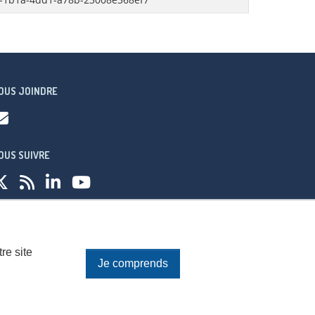
OUS JOINDRE
OUS SUIVRE
fidentialité
re site
Je comprends