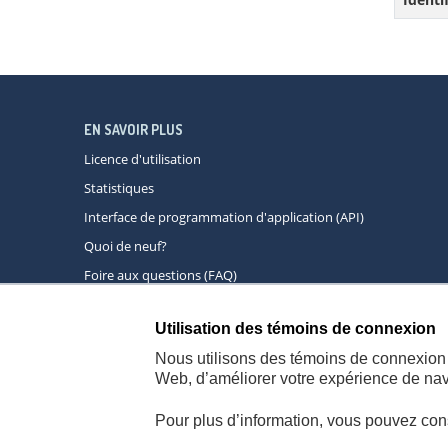
EN SAVOIR PLUS
Licence d'utilisation
Statistiques
Interface de programmation d'application (API)
Quoi de neuf?
Foire aux questions (FAQ)
Utilisation des témoins de connexion
À propos
A
Nous utilisons des témoins de connexion 
Web, d’améliorer votre expérience de navi
Pour plus d’information, vous pouvez con