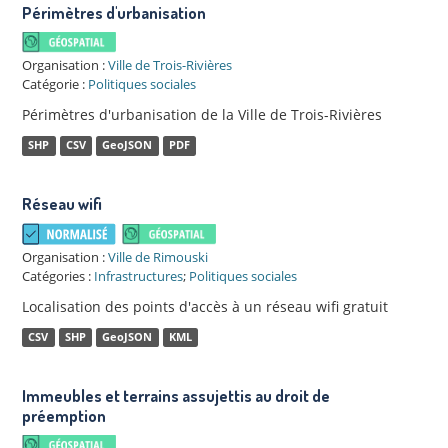
Périmètres d'urbanisation
Organisation :
Ville de Trois-Rivières
Catégorie :
Politiques sociales
Périmètres d'urbanisation de la Ville de Trois-Rivières
SHP
CSV
GeoJSON
PDF
Réseau wifi
Organisation :
Ville de Rimouski
Catégories :
Infrastructures
;
Politiques sociales
Localisation des points d'accès à un réseau wifi gratuit
CSV
SHP
GeoJSON
KML
Immeubles et terrains assujettis au droit de
préemption