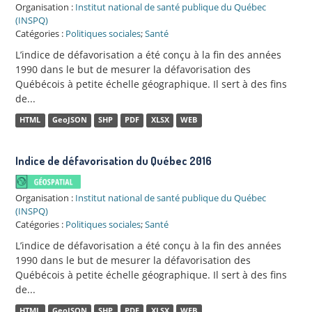
Organisation :
Institut national de santé publique du Québec
(INSPQ)
Catégories :
Politiques sociales
;
Santé
L’indice de défavorisation a été conçu à la fin des années
1990 dans le but de mesurer la défavorisation des
Québécois à petite échelle géographique. Il sert à des fins
de...
HTML
GeoJSON
SHP
PDF
XLSX
WEB
Indice de défavorisation du Québec 2016
Organisation :
Institut national de santé publique du Québec
(INSPQ)
Catégories :
Politiques sociales
;
Santé
L’indice de défavorisation a été conçu à la fin des années
1990 dans le but de mesurer la défavorisation des
Québécois à petite échelle géographique. Il sert à des fins
de...
HTML
GeoJSON
SHP
PDF
XLSX
WEB