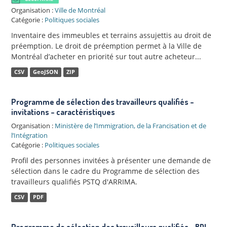
Organisation :
Ville de Montréal
Catégorie :
Politiques sociales
Inventaire des immeubles et terrains assujettis au droit de
préemption. Le droit de préemption permet à la Ville de
Montréal d’acheter en priorité sur tout autre acheteur...
CSV
GeoJSON
ZIP
Programme de sélection des travailleurs qualifiés –
invitations – caractéristiques
Organisation :
Ministère de l’Immigration, de la Francisation et de
l’Intégration
Catégorie :
Politiques sociales
Profil des personnes invitées à présenter une demande de
sélection dans le cadre du Programme de sélection des
travailleurs qualifiés PSTQ d'ARRIMA.
CSV
PDF
Programme de sélection des travailleurs qualifiés - BDI-