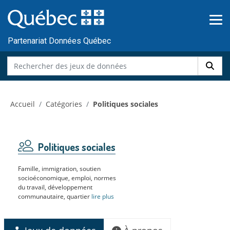
Skip to main content
Passer
au
contenu
Partenariat Données Québec
Accueil
Catégories
Politiques sociales
Politiques sociales
Famille, immigration, soutien
socioéconomique, emploi, normes
du travail, développement
communautaire, quartier
lire plus