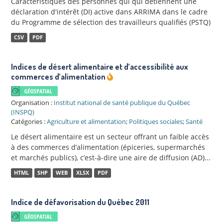
Caractéristiques des personnes qui qui détiennent une
déclaration d'intérêt (DI) active dans ARRIMA dans le cadre
du Programme de sélection des travailleurs qualifiés (PSTQ)
CSV
PDF
Indices de désert alimentaire et d’accessibilité aux
commerces d’alimentation
Organisation :
Institut national de santé publique du Québec
(INSPQ)
Catégories :
Agriculture et alimentation
;
Politiques sociales
;
Santé
Le désert alimentaire est un secteur offrant un faible accès
à des commerces d’alimentation (épiceries, supermarchés
et marchés publics), c’est-à-dire une aire de diffusion (AD)...
HTML
SHP
WEB
XLSX
PDF
Indice de défavorisation du Québec 2011