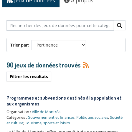
Jeux de données
À propos
Trier par
90 jeux de données trouvés
Filtrer les resultats
Programmes et subventions destinés à la population et
aux organismes
Organisation :
Ville de Montréal
Catégories :
Gouvernement et finances
;
Politiques sociales
;
Société
et culture
;
Tourisme, sports et loisirs
La Ville de Montréal offre une multitude de programmes