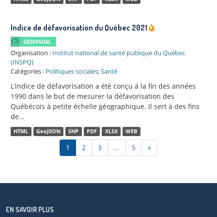
Indice de défavorisation du Québec 2021
Organisation :
Institut national de santé publique du Québec
(INSPQ)
Catégories :
Politiques sociales
;
Santé
L’indice de défavorisation a été conçu à la fin des années
1990 dans le but de mesurer la défavorisation des
Québécois à petite échelle géographique. Il sert à des fins
de...
HTML
GeoJSON
SHP
PDF
XLSX
WEB
1
2
3
...
5
»
EN SAVOIR PLUS