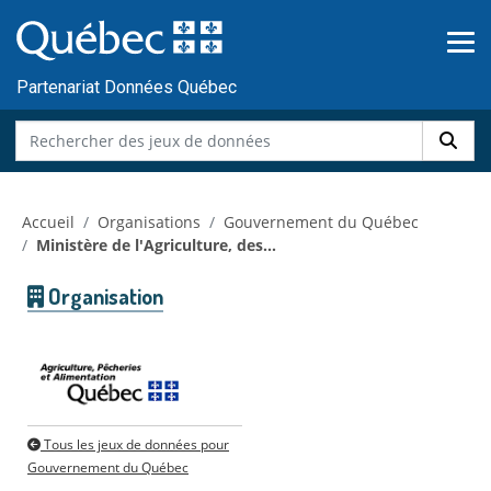
Skip to main content
Passer
au
contenu
Partenariat Données Québec
Accueil
Organisations
Gouvernement du Québec
Ministère de l'Agriculture, des...
Organisation
Tous les jeux de données pour
Gouvernement du Québec