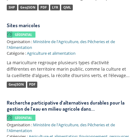
SHP
GeoJSON
PDF
LYR
QML
Sites maricoles
Organisation :
Ministère de l'Agriculture, des Pêcheries et de
l'Alimentation
Catégorie :
Agriculture et alimentation
La mariculture regroupe plusieurs types d’activité
différentes en territoire marin public, comme la culture et
la cueillette d'algues, la récolte d’oursins verts, et l’élevage...
GeoJSON
PDF
Recherche participative d’alternatives durables pour la
gestion de l’eau en milieu agricole dans...
Organisation :
Ministère de l'Agriculture, des Pêcheries et de
l'Alimentation
Catégories :
Agriculture et alimentation
;
Environnement, ressources