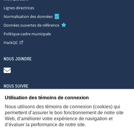
Lignes directrices
Normalisation des données
Données ouvertes de référence
Politique-cadre municipale
HackQC
NOUS JOINDRE
NOUS SUIVRE
Utilisation des témoins de connexion
Nous utilisons des témoins de connexion (cookies) qui
permettent d’assurer le bon fonctionnement de notre site
Web, d’améliorer votre expérience de navigation et
À propos
Accessibilité
Plan du site
Consignes de sécurité
d’évaluer la performance de notre site.
Politique de confidentialité