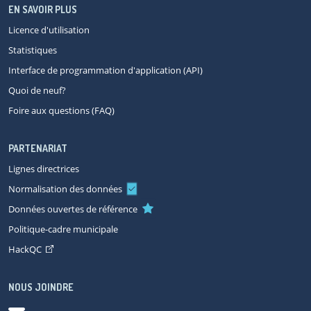
EN SAVOIR PLUS
Licence d'utilisation
Statistiques
Interface de programmation d'application (API)
Quoi de neuf?
Foire aux questions (FAQ)
PARTENARIAT
Lignes directrices
Normalisation des données
Données ouvertes de référence
Politique-cadre municipale
HackQC
NOUS JOINDRE