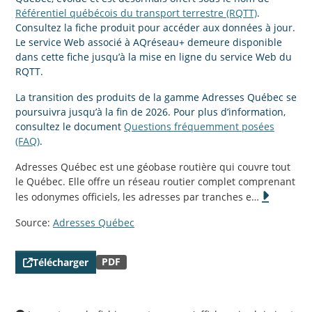
Référentiel québécois du transport terrestre (RQTT)
.
Consultez la fiche produit pour accéder aux données à jour.
Le service Web associé à AQréseau+ demeure disponible
dans cette fiche jusqu’à la mise en ligne du service Web du
RQTT.
La transition des produits de la gamme Adresses Québec se
poursuivra jusqu’à la fin de 2026. Pour plus d’information,
consultez le document
Questions fréquemment posées
(FAQ)
.
Adresses Québec est une géobase routière qui couvre tout
le Québec. Elle offre un réseau routier complet comprenant
les odonymes officiels, les adresses par tranches e
…
Source:
Adresses Québec
PDF
Télécharger