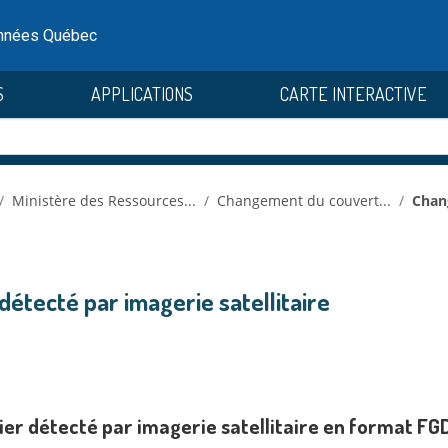
onnées Québec
S
APPLICATIONS
CARTE INTERACTIVE
Ministère des Ressources...
Changement du couvert...
Chan
étecté par imagerie satellitaire
er détecté par imagerie satellitaire en format FG