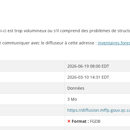
lui-ci est trop volumineux ou s'il comprend des problèmes de struct
ez communiquer avec le diffuseur à cette adresse :
inventaires.for
2026-06-19 08:00 EDT
2026-03-10 14:31 EDT
Données
3 Mo
Format :
FGDB