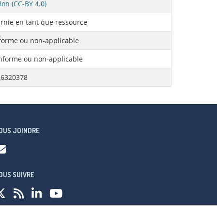
ion (CC-BY 4.0)
rnie en tant que ressource
orme ou non-applicable
forme ou non-applicable
a6320378
OUS JOINDRE
OUS SUIVRE