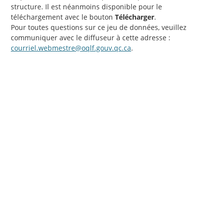
structure. Il est néanmoins disponible pour le
téléchargement avec le bouton
Télécharger
.
Pour toutes questions sur ce jeu de données, veuillez
communiquer avec le diffuseur à cette adresse :
courriel.webmestre@oqlf.gouv.qc.ca
.