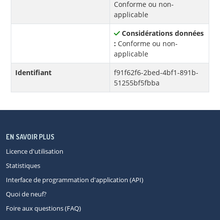
Conforme ou non-
applicable
Considérations données
:
Conforme ou non-
applicable
Identifiant
f91f62f6-2bed-4bf1-891b-
51255bf5fbba
EN SAVOIR PLUS
Licence d'utilisation
Statistiques
Interface de programmation d'application (API)
Quoi de neuf?
Foire aux questions (FAQ)