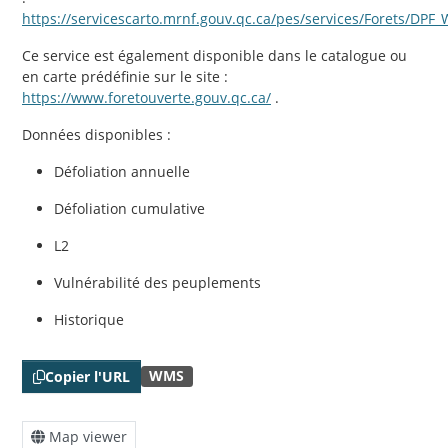
https://servicescarto.mrnf.gouv.qc.ca/pes/services/Forets/
Ce service est également disponible dans le catalogue ou
en carte prédéfinie sur le site :
https://www.foretouverte.gouv.qc.ca/
.
Données disponibles :
Défoliation annuelle
Défoliation cumulative
L2
Vulnérabilité des peuplements
Historique
WMS
Copier l'URL
Map viewer