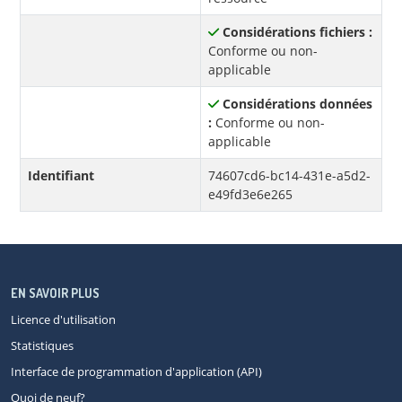
Considérations fichiers :
Conforme ou non-
applicable
Considérations données
:
Conforme ou non-
applicable
Identifiant
74607cd6-bc14-431e-a5d2-
e49fd3e6e265
EN SAVOIR PLUS
Licence d'utilisation
Statistiques
Interface de programmation d'application (API)
Quoi de neuf?