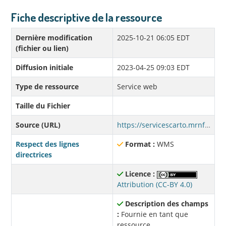
Fiche descriptive de la ressource
Dernière modification
2025-10-21 06:05 EDT
(fichier ou lien)
Diffusion initiale
2023-04-25 09:03 EDT
Type de ressource
Service web
Taille du Fichier
Source (URL)
https://servicescarto.mrnf.gouv.qc.ca/pes/services/Forets/DPF_WMS_TBE/MapServer/WMSServer?
Respect des lignes
Format :
WMS
directrices
Licence :
Attribution (CC-BY 4.0)
Description des champs
:
Fournie en tant que
ressource