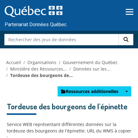
Skip to main content
Passer
au
contenu
Partenariat Données Québec
Accueil
Organisations
Gouvernement du Québec
Ministère des Ressources...
Données sur les...
Tordeuse des bourgeons de...
Ressources additionelles
Tordeuse des bourgeons de l'épinette
Service WEB représentant différentes données sur la
tordeuse des bourgeons de l'épinette: URL du WMS à copier
: