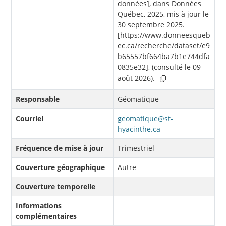
données], dans Données
Québec, 2025, mis à jour le
30 septembre 2025.
[https://www.donneesqueb
ec.ca/recherche/dataset/e9
b65557bf664ba7b1e744dfa
0835e32], (consulté le 09
août 2026).
Responsable
Géomatique
Courriel
geomatique@st-
hyacinthe.ca
Fréquence de mise à jour
Trimestriel
Couverture géographique
Autre
Couverture temporelle
Informations
complémentaires