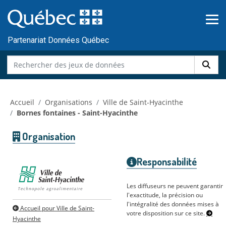
Skip to main content
Passer
au
contenu
Partenariat Données Québec
Accueil
Organisations
Ville de Saint-Hyacinthe
Bornes fontaines - Saint-Hyacinthe
Organisation
Responsabilité
Les diffuseurs ne peuvent garantir
l'exactitude, la précision ou
l'intégralité des données mises à
Accueil pour Ville de Saint-
votre disposition sur ce site.
Hyacinthe