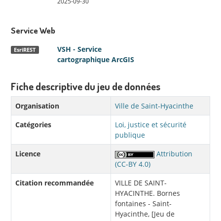
2025-09-30
Service Web
VSH - Service
EsriREST
cartographique ArcGIS
Fiche descriptive du jeu de données
Organisation
Ville de Saint-Hyacinthe
Catégories
Loi, justice et sécurité
publique
Licence
Attribution
(CC-BY 4.0)
Citation recommandée
VILLE DE SAINT-
HYACINTHE. Bornes
fontaines - Saint-
Hyacinthe, [Jeu de