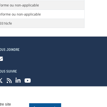
orme ou non-applicable
forme ou non-applicable
5516cfe
OUS JOINDRE
OUS SUIVRE
fidentialité
re site