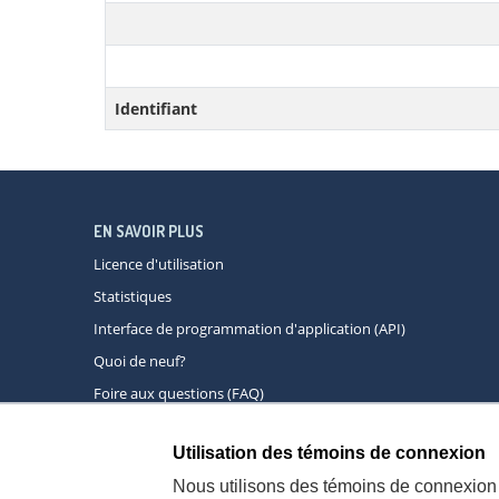
Identifiant
EN SAVOIR PLUS
Licence d'utilisation
Statistiques
Interface de programmation d'application (API)
Quoi de neuf?
Foire aux questions (FAQ)
Utilisation des témoins de connexion
À propos
A
Nous utilisons des témoins de connexion 