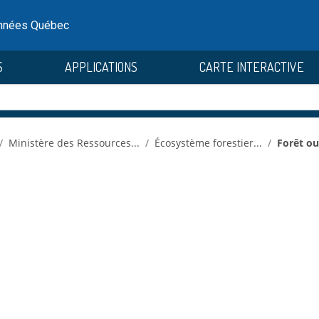
onnées Québec
S
APPLICATIONS
CARTE INTERACTIVE
Ministère des Ressources...
Écosystème forestier...
Forêt ou