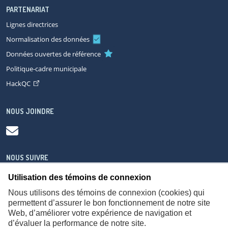
PARTENARIAT
Lignes directrices
Normalisation des données
Données ouvertes de référence
Politique-cadre municipale
HackQC
NOUS JOINDRE
NOUS SUIVRE
Utilisation des témoins de connexion
Nous utilisons des témoins de connexion (cookies) qui
permettent d’assurer le bon fonctionnement de notre site
Web, d’améliorer votre expérience de navigation et
À propos
Accessibilité
Plan du site
Consignes de sécurité
d’évaluer la performance de notre site.