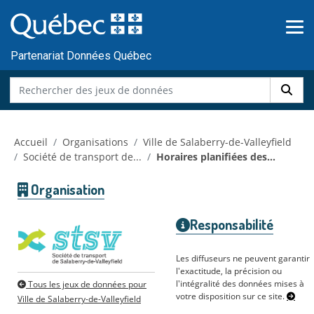
Skip to main content
Passer
au
contenu
Partenariat Données Québec
Accueil
Organisations
Ville de Salaberry-de-Valleyfield
Société de transport de...
Horaires planifiées des...
Organisation
Responsabilité
Les diffuseurs ne peuvent garantir
l'exactitude, la précision ou
l'intégralité des données mises à
Tous les jeux de données pour
votre disposition sur ce site.
Ville de Salaberry-de-Valleyfield