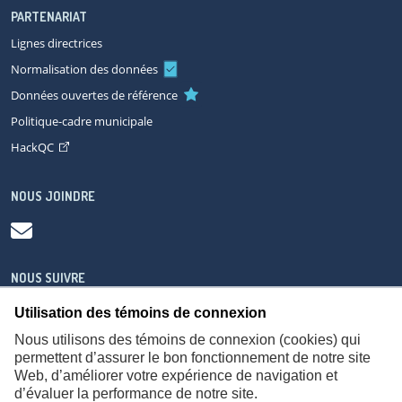
PARTENARIAT
Lignes directrices
Normalisation des données
Données ouvertes de référence
Politique-cadre municipale
HackQC
NOUS JOINDRE
NOUS SUIVRE
Utilisation des témoins de connexion
Nous utilisons des témoins de connexion (cookies) qui
permettent d’assurer le bon fonctionnement de notre site
Web, d’améliorer votre expérience de navigation et
À propos
Accessibilité
Plan du site
Consignes de sécurité
d’évaluer la performance de notre site.