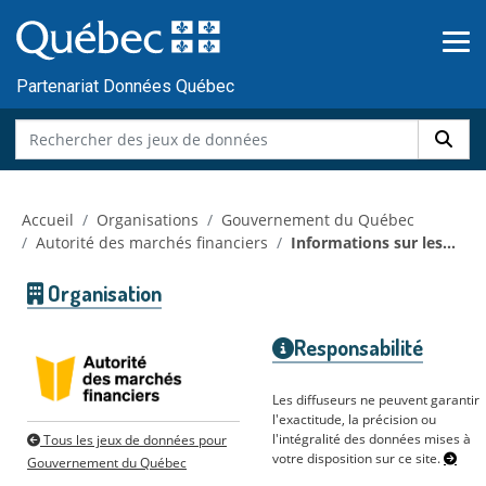
Skip to main content
Passer
au
contenu
Partenariat Données Québec
Accueil
Organisations
Gouvernement du Québec
Autorité des marchés financiers
Informations sur les...
Organisation
Responsabilité
Les diffuseurs ne peuvent garantir
l'exactitude, la précision ou
l'intégralité des données mises à
Tous les jeux de données pour
votre disposition sur ce site.
Gouvernement du Québec