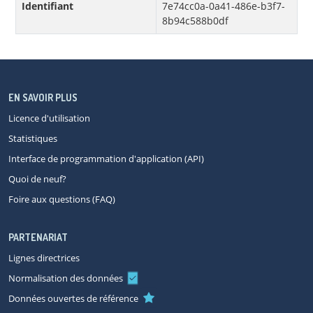
Identifiant
7e74cc0a-0a41-486e-b3f7-
8b94c588b0df
EN SAVOIR PLUS
Licence d'utilisation
Statistiques
Interface de programmation d'application (API)
Quoi de neuf?
Foire aux questions (FAQ)
PARTENARIAT
Lignes directrices
Normalisation des données
Données ouvertes de référence