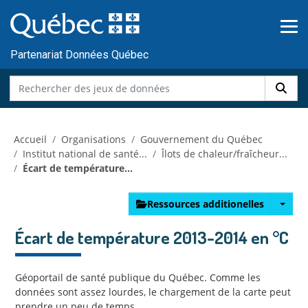
Skip to main content
Passer
au
contenu
Partenariat Données Québec
Accueil
Organisations
Gouvernement du Québec
Institut national de santé...
Îlots de chaleur/fraîcheur...
Écart de température...
Ressources additionelles
Écart de température 2013-2014 en °C
Géoportail de santé publique du Québec. Comme les
données sont assez lourdes, le chargement de la carte peut
prendre un peu de temps.