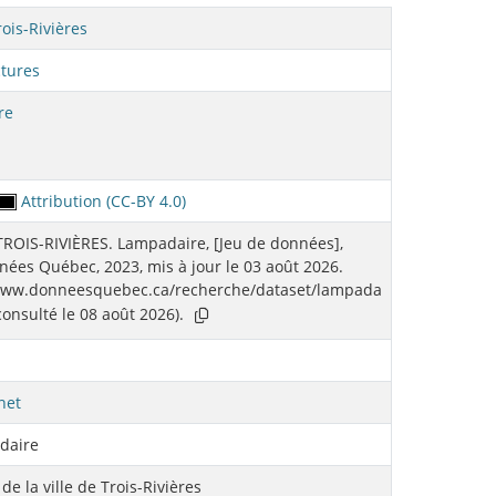
rois-Rivières
ctures
re
Attribution (CC-BY 4.0)
TROIS-RIVIÈRES. Lampadaire, [Jeu de données],
ées Québec, 2023, mis à jour le 03 août 2026.
/www.donneesquebec.ca/recherche/dataset/lampada
(consulté le 08 août 2026).
net
daire
 de la ville de Trois-Rivières