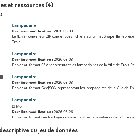
es et ressources (4)
s
Lampadaire
Dernière modification :
2026-08-03
Le fichier conteneur ZIP contient des fichiers au format ShapeFile représe
Trois-...
Lampadaire
Dernière modification :
2026-08-03
Fichier au format CSV représentant les lampadaires de la Ville de Trois-Ri
Lampadaire
N
Dernière modification :
2026-08-03
Fichier au format GeoJSON représentant les lampadaires de la Ville de Tro
Lampadaire
(3 Mo)
Dernière modification :
2026-06-26
Fichier au format GeoPackage représentant les lampadaires de la Ville de 
descriptive du jeu de données