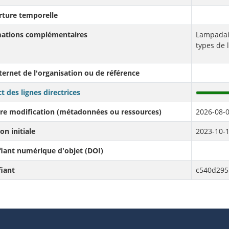
rture temporelle
mations complémentaires
Lampadair
types de 
nternet de l'organisation ou de référence
t des lignes directrices
re modification (métadonnées ou ressources)
2026-08-0
on initiale
2023-10-1
fiant numérique d'objet (DOI)
fiant
c540d295