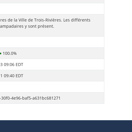
es de la Ville de Trois-Rivières. Les différents
lampadaires y sont présent.
100.0%
3 09:06 EDT
1 09:40 EDT
-30f0-4e96-baf5-a631bc681271