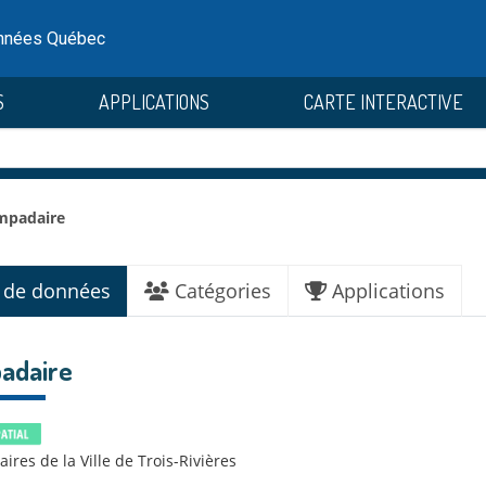
onnées Québec
S
APPLICATIONS
CARTE INTERACTIVE
mpadaire
 de données
Catégories
Applications
adaire
res de la Ville de Trois-Rivières