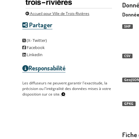
Donné
Donnée
Accueil pour Ville de Trois-Rivières
Partager
SHP
(X- Twitter)
Facebook
Linkedin
CSV
Responsabilité
GeoJSO
Les diffuseurs ne peuvent garantir l'exactitude, la
précision ou l'intégralité des données mises à votre
disposition sur ce site.
GPKG
Fiche 