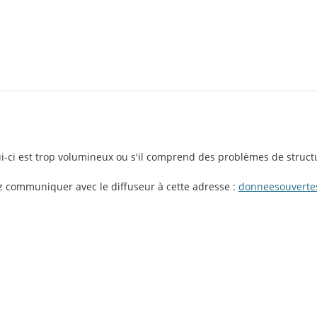
lui-ci est trop volumineux ou s'il comprend des problèmes de struct
ez communiquer avec le diffuseur à cette adresse :
donneesouvertes