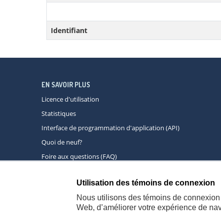
Identifiant
EN SAVOIR PLUS
Licence d'utilisation
Statistiques
Interface de programmation d'application (API)
Quoi de neuf?
Foire aux questions (FAQ)
Utilisation des témoins de connexion
À propos
A
Nous utilisons des témoins de connexion 
Web, d’améliorer votre expérience de navi