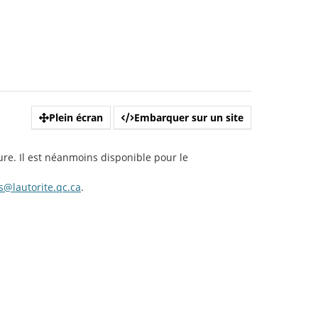
Plein écran
Embarquer sur un site
ure. Il est néanmoins disponible pour le
@lautorite.qc.ca
.