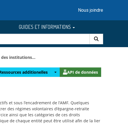
Nous joindre
GUIDES ET INFORMATIONS
 des institutions...
Ressources additionelles
API de données
 actifs et sous l’encadrement de l’AMF. Quelques
trer des régimes volontaires d’épargne-retraite
cice ainsi que les catégories de ces droits
que de chaque entité peut être utilisé afin de la lier