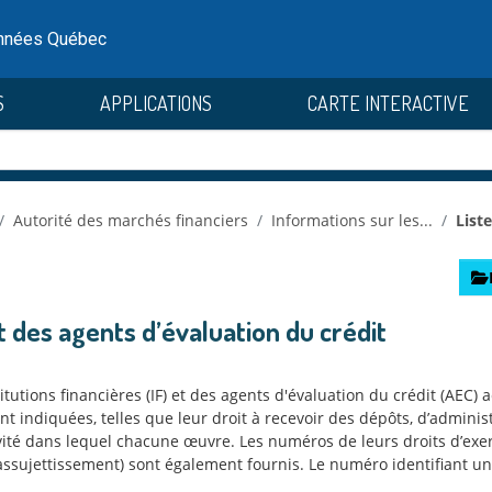
onnées Québec
S
APPLICATIONS
CARTE INTERACTIVE
Autorité des marchés financiers
Informations sur les...
Liste
et des agents d’évaluation du crédit
tutions financières (IF) et des agents d'évaluation du crédit (AEC)
t indiquées, telles que leur droit à recevoir des dépôts, d’adminis
ivité dans lequel chacune œuvre. Les numéros de leurs droits d’exer
d’assujettissement) sont également fournis. Le numéro identifiant uni