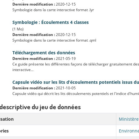
Dernière modification :
2020-12-15
Symbologie dans la carte interactive format .lyr
Symbologie : Écoulements 4 classes
(1 Mo)
Dernière modification :
2020-12-15
Symbologie dans la carte interactive format .qml
Téléchargement des données
Dernière modification :
2021-05-19
Ce guide présente les différentes façons de télécharger gratuitement des 
interactive...
Capsule vidéo sur les lits d’écoulements potentiels issus d
Dernière modification :
2021-10-05
Capsule vidéo qui décrit les lits découlements potentiels et l'indice d'hum
descriptive du jeu de données
sation
Ministère
ries
Environne