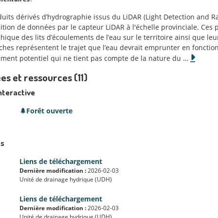
duits dérivés d’hydrographie issus du LiDAR (Light Detection and Ra
ition de données par le capteur LiDAR à l'échelle provinciale. Ces p
ique des lits d’écoulements de l’eau sur le territoire ainsi que le
hes représentent le trajet que l’eau devrait emprunter en fonction d
ement potentiel qui ne tient pas compte de la nature du
…
s et ressources (11)
nteractive
🌲Forêt ouverte
s
Liens de téléchargement
Dernière modification :
2026-02-03
Unité de drainage hydrique (UDH)
Liens de téléchargement
Dernière modification :
2026-02-03
Unité de drainage hydrique (UDH)