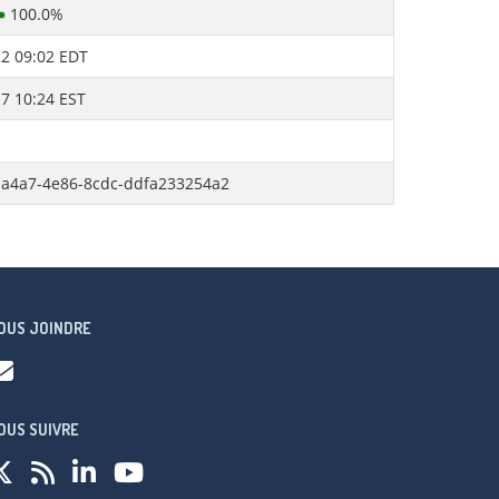
100.0%
2 09:02 EDT
7 10:24 EST
-a4a7-4e86-8cdc-ddfa233254a2
OUS JOINDRE
OUS SUIVRE