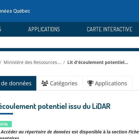
onnées Québec
S
APPLICATIONS
CARTE INTERACTIVE
Ministère des Ressources...
Lit d'écoulement potentiel...
 de données
Catégories
Applications
'écoulement potentiel issu du LiDAR
Accéder au répertoire de données
est disponible à la section
Fiche
mentaires
.