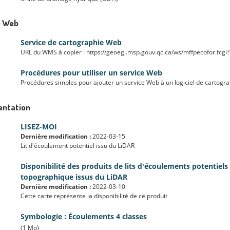
e Web
Service de cartographie Web
URL du WMS à copier : https://geoegl.msp.gouv.qc.ca/ws/mffpecofor.fcgi?
Procédures pour utiliser un service Web
Procédures simples pour ajouter un service Web à un logiciel de cartogr
ntation
LISEZ-MOI
Dernière modification :
2022-03-15
Lit d'écoulement potentiel issu du LiDAR
Disponibilité des produits de lits d'écoulements potentiels
topographique issus du LiDAR
Dernière modification :
2022-03-10
Cette carte représente la disponibilité de ce produit
Symbologie : Écoulements 4 classes
(1 Mo)