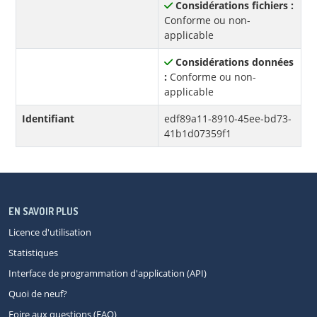
Considérations fichiers :
Conforme ou non-
applicable
Considérations données
:
Conforme ou non-
applicable
Identifiant
edf89a11-8910-45ee-bd73-
41b1d07359f1
EN SAVOIR PLUS
Licence d'utilisation
Statistiques
Interface de programmation d'application (API)
Quoi de neuf?
Foire aux questions (FAQ)