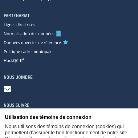
PARTENARIAT
Lignes directrices
Normalisation des données
Données ouvertes de référence
Politique-cadre municipale
HackQC
NOUS JOINDRE
NOUS SUIVRE
Utilisation des témoins de connexion
Nous utilisons des témoins de connexion (cookies) qui
permettent d’assurer le bon fonctionnement de notre site