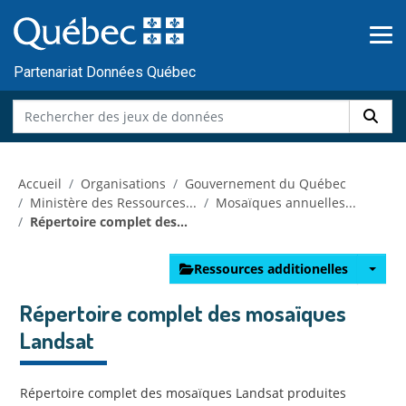
Skip to main content
Passer
au
contenu
Partenariat Données Québec
Accueil
Organisations
Gouvernement du Québec
Ministère des Ressources...
Mosaïques annuelles...
Répertoire complet des...
Ressources additionelles
Répertoire complet des mosaïques
Landsat
Répertoire complet des mosaïques Landsat produites