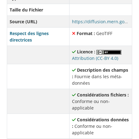
Taille du Fichier
Source (URL)
https://diffusion.mern.gouv.qc.ca/diffusion/RGQ/Matriciel/Satellite/Regional/Mosaiques_Landsat_RNCan/Mosaiques/
Respect des lignes
Format :
GeoTIFF
directrices
Licence :
Attribution (CC-BY 4.0)
Description des champs
:
Fournie dans les méta-
données
Considérations fichiers :
Conforme ou non-
applicable
Considérations données
:
Conforme ou non-
applicable