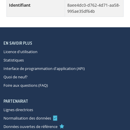
Identifiant
8aee4dc0-d762-4d71-aa58-
995ae35df64b
EN SAVOIR PLUS
Licence d'utilisation
Statistiques
Interface de programmation d'application (API)
Quoi de neuf?
Foire aux questions (FAQ)
PARTENARIAT
Lignes directrices
Normalisation des données
Données ouvertes de référence