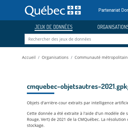
Skip to main content
Passer
au
Partenariat D
contenu
JEUX DE DONNÉES
ORGANISATION
Accueil
Organisations
Communauté métropolitain
cmquebec-objetsautres-2021.gpk
Objets d'arrière-cour extraits par intelligence arti
Cette donnée a été extraite à l'aide d'un modèle de
Rouge, Vert) de 2021 de la CMQuébec. La résolution 
stockage.