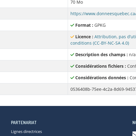
70 Mo
Format :
GPKG
Licence :
Attribution, pas d’u
conditions (CC-BY-NC-SA 4.0)
Description des champs :
n/a
Considérations fichiers :
Conf
Considérations données :
Con
0536408b-75ee-4c2a-8d69-9453
PARTENARIAT
N
Lignes directrices