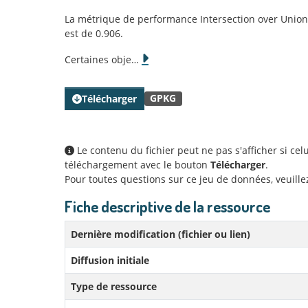
La métrique de performance Intersection over Union (I
est de 0.906.
Certaines obje
…
GPKG
Télécharger
Le contenu du fichier peut ne pas s'afficher si ce
téléchargement avec le bouton
Télécharger
.
Pour toutes questions sur ce jeu de données, veuill
Fiche descriptive de la ressource
Dernière modification (fichier ou lien)
Diffusion initiale
Type de ressource