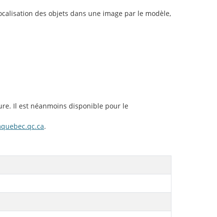
 localisation des objets dans une image par le modèle,
ure. Il est néanmoins disponible pour le
quebec.qc.ca
.