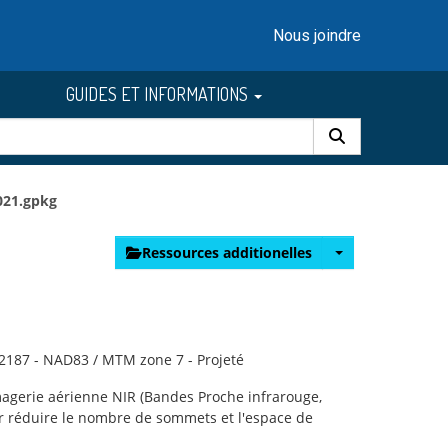
Nous joindre
GUIDES ET INFORMATIONS
021.gpkg
Ressources additionelles
:32187 - NAD83 / MTM zone 7 - Projeté
magerie aérienne NIR (Bandes Proche infrarouge,
ur réduire le nombre de sommets et l'espace de