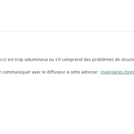
lui-ci est trop volumineux ou s'il comprend des problèmes de struct
ez communiquer avec le diffuseur à cette adresse :
inventaires.for