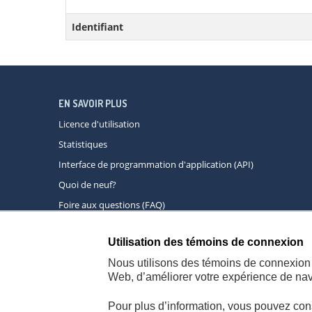
Identifiant
EN SAVOIR PLUS
Licence d'utilisation
Statistiques
Interface de programmation d'application (API)
Quoi de neuf?
Foire aux questions (FAQ)
Utilisation des témoins de connexion
À propos
A
Nous utilisons des témoins de connexion 
Web, d’améliorer votre expérience de navi
Pour plus d’information, vous pouvez con