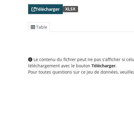
XLSX
Télécharger
Table
Le contenu du fichier peut ne pas s'afficher si ce
téléchargement avec le bouton
Télécharger
.
Pour toutes questions sur ce jeu de données, veuill