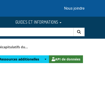
Nous joindre
GUIDES ET INFORMATIONS
écapitulatifs du...
Ressources additionelles
API de données