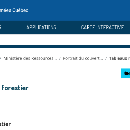
onnées Québec
S
APPLICATIONS
CARTE INTERACTIVE
Ministère des Ressources...
Portrait du couvert...
Tableaux r
 forestier
stier