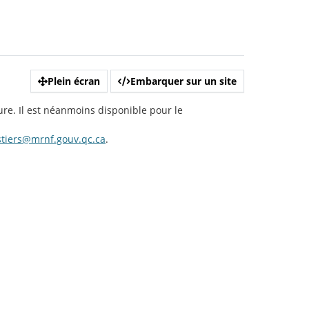
Plein écran
Embarquer sur un site
ure. Il est néanmoins disponible pour le
estiers@mrnf.gouv.qc.ca
.