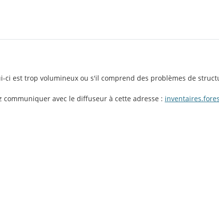
lui-ci est trop volumineux ou s'il comprend des problèmes de struct
ez communiquer avec le diffuseur à cette adresse :
inventaires.for