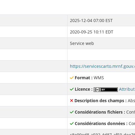
2025-12-04 07:00 EST
2020-09-25 10:11 EDT
Service web
Format :
WMS
Licence :
Attribut
Description des champs :
Abs
Considérations fichiers :
Conf
Considérations données :
Con
c8e99ed8-a592-4d87-af50-dee7