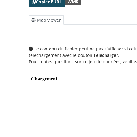
WMS
Copier l'URL
Map viewer
Le contenu du fichier peut ne pas s'afficher si ce
téléchargement avec le bouton
Télécharger
.
Pour toutes questions sur ce jeu de données, veuill