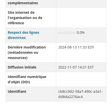
complémentaires
Site internet de
l'organisation ou de
référence
Respect des lignes
0.0%
directrices
Dernière modification
2024-08-13 11:33 EDT
(métadonnées ou
ressources)
Diffusion initiale
2022-11-07 14:21 EST
Identifiant numérique
d'objet (DOI)
Identifiant
cb8cc9d2-58a7-490c-a3a1-
dd8da2276ac4