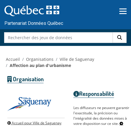
Skip to main content
Passer
au
contenu
Partenariat Données Québec
Accueil
Organisations
Ville de Saguenay
Affection au plan d'urbanisme
Organisation
Responsabilité
Les diffuseurs ne peuvent garantir
l'exactitude, la précision ou
l'intégralité des données mises à
Accueil pour Ville de Saguenay
votre disposition sur ce site.